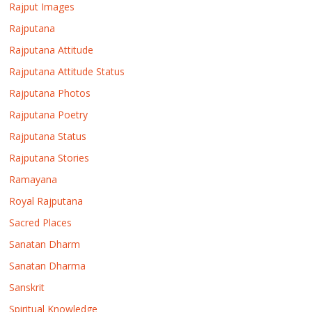
Rajput Images
Rajputana
Rajputana Attitude
Rajputana Attitude Status
Rajputana Photos
Rajputana Poetry
Rajputana Status
Rajputana Stories
Ramayana
Royal Rajputana
Sacred Places
Sanatan Dharm
Sanatan Dharma
Sanskrit
Spiritual Knowledge