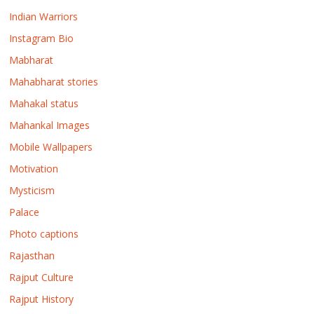
Indian Warriors
Instagram Bio
Mabharat
Mahabharat stories
Mahakal status
Mahankal Images
Mobile Wallpapers
Motivation
Mysticism
Palace
Photo captions
Rajasthan
Rajput Culture
Rajput History