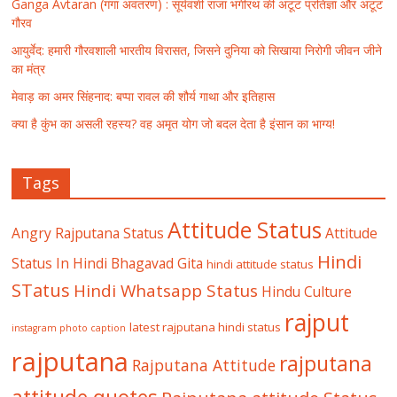
Ganga Avtaran (गंगा अवतरण) : सूर्यवंशी राजा भगीरथ की अटूट प्रतिज्ञा और अटूट
गौरव
आयुर्वेद: हमारी गौरवशाली भारतीय विरासत, जिसने दुनिया को सिखाया निरोगी जीवन जीने
का मंत्र
मेवाड़ का अमर सिंहनाद: बप्पा रावल की शौर्य गाथा और इतिहास
क्या है कुंभ का असली रहस्य? वह अमृत योग जो बदल देता है इंसान का भाग्य!
Tags
Attitude Status
Angry Rajputana Status
Attitude
Hindi
Status In Hindi
Bhagavad Gita
hindi attitude status
STatus
Hindi Whatsapp Status
Hindu Culture
rajput
latest rajputana hindi status
instagram photo caption
rajputana
rajputana
Rajputana Attitude