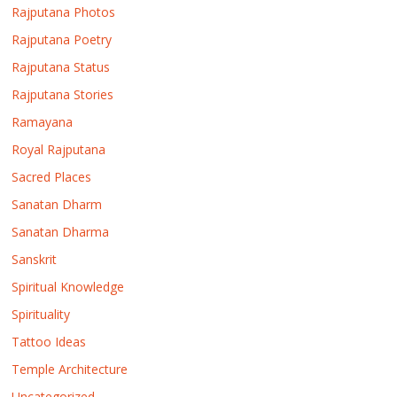
Rajputana Photos
Rajputana Poetry
Rajputana Status
Rajputana Stories
Ramayana
Royal Rajputana
Sacred Places
Sanatan Dharm
Sanatan Dharma
Sanskrit
Spiritual Knowledge
Spirituality
Tattoo Ideas
Temple Architecture
Uncategorized