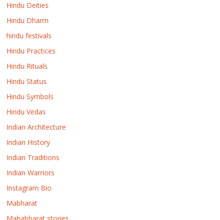
Hindu Deities
Hindu Dharm
hindu festivals
Hindu Practices
Hindu Rituals
Hindu Status
Hindu Symbols
Hindu Vedas
Indian Architecture
Indian History
Indian Traditions
Indian Warriors
Instagram Bio
Mabharat
Mahabharat stories