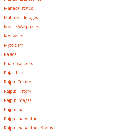
Mahakal status
Mahankal Images
Mobile Wallpapers
Motivation
Mysticism
Palace
Photo captions
Rajasthan
Rajput Culture
Rajput History
Rajput Images
Rajputana
Rajputana Attitude
Rajputana Attitude Status