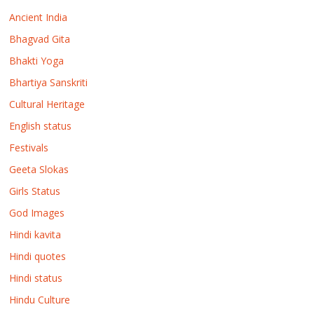
Ancient India
Bhagvad Gita
Bhakti Yoga
Bhartiya Sanskriti
Cultural Heritage
English status
Festivals
Geeta Slokas
Girls Status
God Images
Hindi kavita
Hindi quotes
Hindi status
Hindu Culture