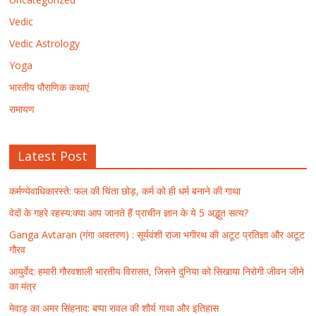
Vedic
Vedic Astrology
Yoga
भारतीय पौराणिक कथाएं
रामायण
Latest Post
कर्मण्येवाधिकारस्ते: फल की चिंता छोड़, कर्म को ही धर्म बनाने की गाथा
वेदों के गहरे रहस्य:क्या आप जानते हैं प्राचीन ज्ञान के ये 5 अद्भुत सत्य?
Ganga Avtaran (गंगा अवतरण) : सूर्यवंशी राजा भगीरथ की अटूट प्रतिज्ञा और अटूट
गौरव
आयुर्वेद: हमारी गौरवशाली भारतीय विरासत, जिसने दुनिया को सिखाया निरोगी जीवन जीने
का मंत्र
मेवाड़ का अमर सिंहनाद: बप्पा रावल की शौर्य गाथा और इतिहास