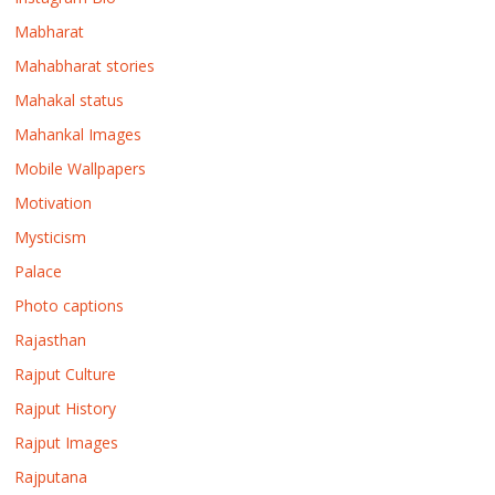
Mabharat
Mahabharat stories
Mahakal status
Mahankal Images
Mobile Wallpapers
Motivation
Mysticism
Palace
Photo captions
Rajasthan
Rajput Culture
Rajput History
Rajput Images
Rajputana