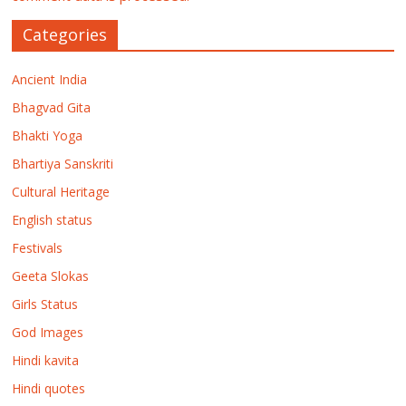
Categories
Ancient India
Bhagvad Gita
Bhakti Yoga
Bhartiya Sanskriti
Cultural Heritage
English status
Festivals
Geeta Slokas
Girls Status
God Images
Hindi kavita
Hindi quotes