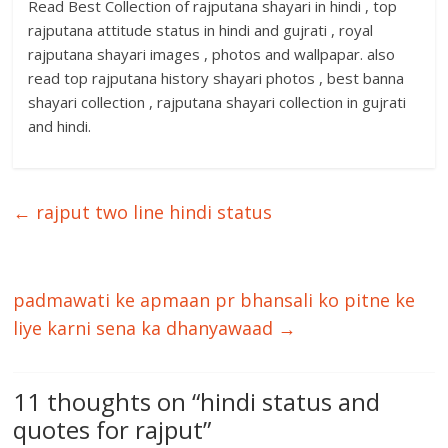
Read Best Collection of rajputana shayari in hindi , top
rajputana attitude status in hindi and gujrati , royal
rajputana shayari images , photos and wallpapar. also
read top rajputana history shayari photos , best banna
shayari collection , rajputana shayari collection in gujrati
and hindi.
←
rajput two line hindi status
padmawati ke apmaan pr bhansali ko pitne ke
liye karni sena ka dhanyawaad
→
11 thoughts on “
hindi status and
quotes for rajput
”