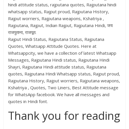
hindi attitude status, rajputana quotes, Rajputana hindi
whatsapp status, Rajput proud, Rajputana History,
Rajput worriers, Rajputana weapons, Kshatriya ,
Rajputana, Rajput, Indian Rajput, Rajputana Hindi, जय
राजपुताना, राजपूत.
Rajput Hindi Status, Rajputana Status, Rajputana
Quotes, Whatsapp Attitude Quotes. Here at
Whatsappcity, we have a collection of latest Whatsapp
Messages, Rajputana Hindi status, Rajputana Hindi
Shayri, Rajputana Hindi attitude status, Rajputana
quotes, Rajputana Hindi Whatsapp status, Rajput proud,
Rajputana History, Rajput worriers, Rajputana weapons,
Kshatriya , Quotes, Two Liners, Best Attitude message
for WhatsApp facebook. We have all messages and
quotes in Hindi font.
Thank you for reading