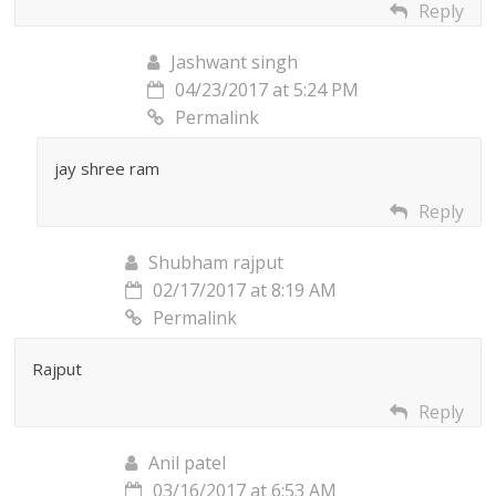
Reply
Jashwant singh
04/23/2017 at 5:24 PM
Permalink
jay shree ram
Reply
Shubham rajput
02/17/2017 at 8:19 AM
Permalink
Rajput
Reply
Anil patel
03/16/2017 at 6:53 AM