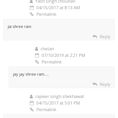
Yash singh chouhan
04/15/2017 at 8:13 AM
Permalink
Jai shree ram
Reply
chetan
07/10/2019 at 2:21 PM
Permalink
jay jay shree ram…..
Reply
rajveer singh shekhawat
04/15/2017 at 5:01 PM
Permalink