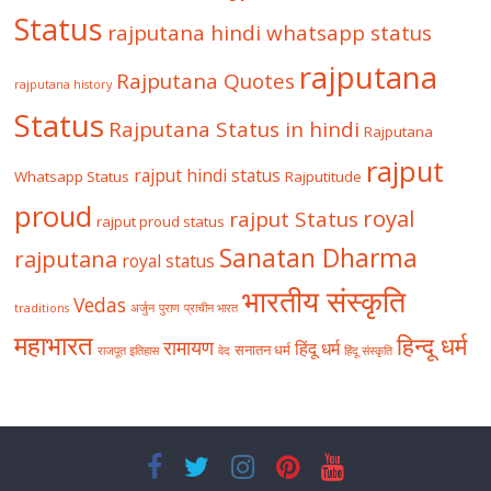
Status
rajputana hindi whatsapp status
rajputana
Rajputana Quotes
rajputana history
Status
Rajputana Status in hindi
Rajputana
rajput
rajput hindi status
Whatsapp Status
Rajputitude
proud
royal
rajput Status
rajput proud status
Sanatan Dharma
rajputana
royal status
भारतीय संस्कृति
Vedas
traditions
अर्जुन
पुराण
प्राचीन भारत
महाभारत
हिन्दू धर्म
रामायण
हिंदू धर्म
सनातन धर्म
राजपूत इतिहास
वेद
हिंदू संस्कृति