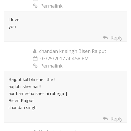
Permalink
I love
you
Reply
chandan kr singh Bisen Rajput
03/25/2017 at 4:58 PM
Permalink
Rajput kal bhi sher the !
aaj bhi sher hai !!
aur hamesha sher hi rahega ||
Bisen Rajput
chandan singh
Reply