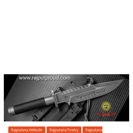
Rajputana Attitude
Rajputana Poetry
Rajputana