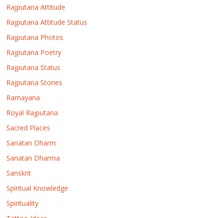
Rajputana Attitude
Rajputana Attitude Status
Rajputana Photos
Rajputana Poetry
Rajputana Status
Rajputana Stories
Ramayana
Royal Rajputana
Sacred Places
Sanatan Dharm
Sanatan Dharma
Sanskrit
Spiritual Knowledge
Spirituality