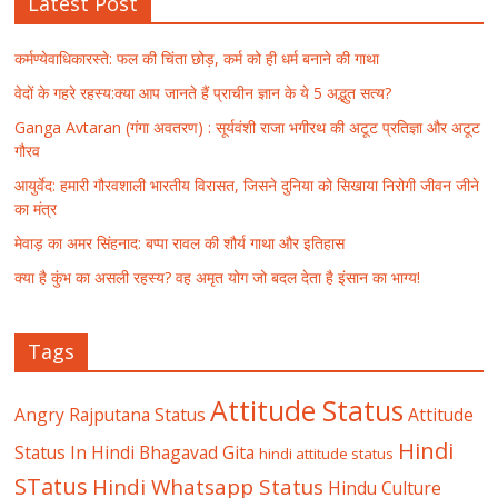
Latest Post
कर्मण्येवाधिकारस्ते: फल की चिंता छोड़, कर्म को ही धर्म बनाने की गाथा
वेदों के गहरे रहस्य:क्या आप जानते हैं प्राचीन ज्ञान के ये 5 अद्भुत सत्य?
Ganga Avtaran (गंगा अवतरण) : सूर्यवंशी राजा भगीरथ की अटूट प्रतिज्ञा और अटूट
गौरव
आयुर्वेद: हमारी गौरवशाली भारतीय विरासत, जिसने दुनिया को सिखाया निरोगी जीवन जीने
का मंत्र
मेवाड़ का अमर सिंहनाद: बप्पा रावल की शौर्य गाथा और इतिहास
क्या है कुंभ का असली रहस्य? वह अमृत योग जो बदल देता है इंसान का भाग्य!
Tags
Attitude Status
Angry Rajputana Status
Attitude
Hindi
Status In Hindi
Bhagavad Gita
hindi attitude status
STatus
Hindi Whatsapp Status
Hindu Culture