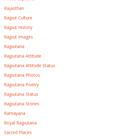
Rajasthan
Rajput Culture
Rajput History
Rajput Images
Rajputana
Rajputana Attitude
Rajputana Attitude Status
Rajputana Photos
Rajputana Poetry
Rajputana Status
Rajputana Stories
Ramayana
Royal Rajputana
Sacred Places