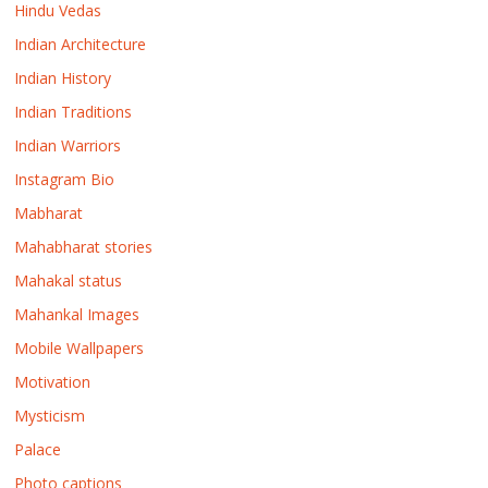
Hindu Vedas
Indian Architecture
Indian History
Indian Traditions
Indian Warriors
Instagram Bio
Mabharat
Mahabharat stories
Mahakal status
Mahankal Images
Mobile Wallpapers
Motivation
Mysticism
Palace
Photo captions