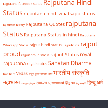
Rajputana Hindi
rajputana facebook status
Status
rajputana hindi whatsapp status
rajputana
Rajputana Quotes
rajputana history
Status
Rajputana Status in hindi
Rajputana
rajput
rajput hindi status
Whatsapp Status
Rajputitude
proud
royal
rajput Status
rajput proud status
Sanatan Dharma
rajputana
royal status
भारतीय संस्कृति
Vedas
traditions
अर्जुन
पुराण
प्राचीन भारत
महाभारत
हिन्दू धर्म
रामायण
हिंदू धर्म
सनातन धर्म
राजपूत इतिहास
वेद
हिंदू संस्कृति