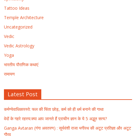
Tattoo Ideas
Temple Architecture
Uncategorized
Vedic
Vedic Astrology
Yoga
भारतीय पौराणिक कथाएं
रामायण
Latest Post
कर्मण्येवाधिकारस्ते: फल की चिंता छोड़, कर्म को ही धर्म बनाने की गाथा
वेदों के गहरे रहस्य:क्या आप जानते हैं प्राचीन ज्ञान के ये 5 अद्भुत सत्य?
Ganga Avtaran (गंगा अवतरण) : सूर्यवंशी राजा भगीरथ की अटूट प्रतिज्ञा और अटूट
गौरव