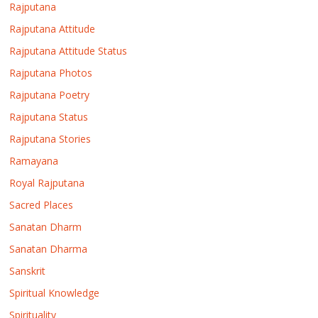
Rajputana
Rajputana Attitude
Rajputana Attitude Status
Rajputana Photos
Rajputana Poetry
Rajputana Status
Rajputana Stories
Ramayana
Royal Rajputana
Sacred Places
Sanatan Dharm
Sanatan Dharma
Sanskrit
Spiritual Knowledge
Spirituality