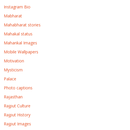
Instagram Bio
Mabharat
Mahabharat stories
Mahakal status
Mahankal Images
Mobile Wallpapers
Motivation
Mysticism
Palace
Photo captions
Rajasthan
Rajput Culture
Rajput History
Rajput Images