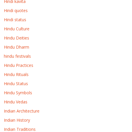
Hindi kavita
Hindi quotes
Hindi status
Hindu Culture
Hindu Deities
Hindu Dharm
hindu festivals
Hindu Practices
Hindu Rituals
Hindu Status
Hindu Symbols
Hindu Vedas
Indian Architecture
Indian History
Indian Traditions