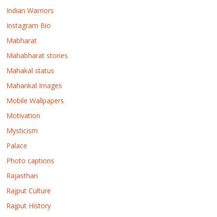
Indian Warriors
Instagram Bio
Mabharat
Mahabharat stories
Mahakal status
Mahankal Images
Mobile Wallpapers
Motivation
Mysticism
Palace
Photo captions
Rajasthan
Rajput Culture
Rajput History