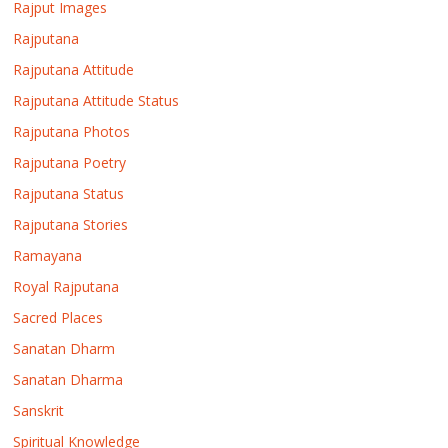
Rajput Images
Rajputana
Rajputana Attitude
Rajputana Attitude Status
Rajputana Photos
Rajputana Poetry
Rajputana Status
Rajputana Stories
Ramayana
Royal Rajputana
Sacred Places
Sanatan Dharm
Sanatan Dharma
Sanskrit
Spiritual Knowledge