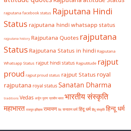
Rajputana Hindi
rajputana facebook status
Status
rajputana hindi whatsapp status
rajputana
Rajputana Quotes
rajputana history
Status
Rajputana Status in hindi
Rajputana
rajput
rajput hindi status
Whatsapp Status
Rajputitude
proud
royal
rajput Status
rajput proud status
Sanatan Dharma
rajputana
royal status
भारतीय संस्कृति
Vedas
traditions
अर्जुन
पुराण
प्राचीन भारत
महाभारत
हिन्दू धर्म
रामायण
हिंदू धर्म
सनातन धर्म
राजपूत इतिहास
वेद
हिंदू संस्कृति