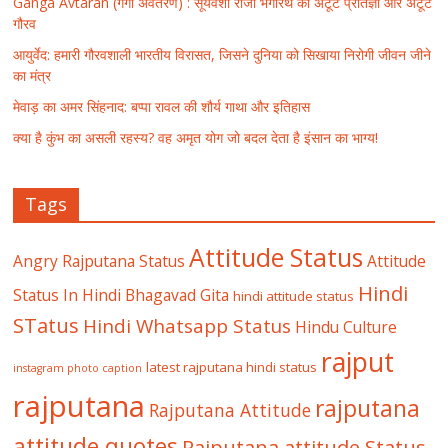
Ganga Avtaran (गंगा अवतरण) : सूर्यवंशी राजा भगीरथ की अटूट प्रतिज्ञा और अटूट
गौरव
आयुर्वेद: हमारी गौरवशाली भारतीय विरासत, जिसने दुनिया को सिखाया निरोगी जीवन जीने
का मंत्र
मेवाड़ का अमर सिंहनाद: बप्पा रावल की शौर्य गाथा और इतिहास
क्या है कुंभ का असली रहस्य? वह अमृत योग जो बदल देता है इंसान का भाग्य!
Tags
Attitude Status
Angry Rajputana Status
Attitude
Hindi
Status In Hindi
Bhagavad Gita
hindi attitude status
STatus
Hindi Whatsapp Status
Hindu Culture
rajput
latest rajputana hindi status
instagram photo caption
rajputana
rajputana
Rajputana Attitude
attitude quotes
Rajputana attitude Status