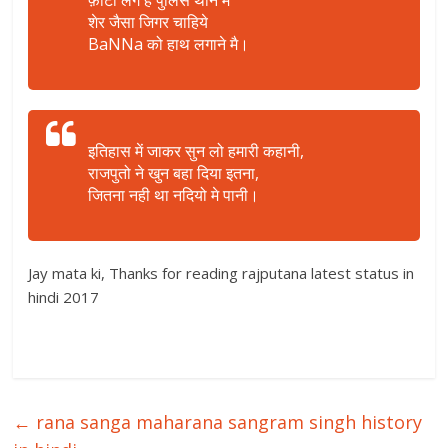
शेर जैसा जिगर चाहिये
BaNNa को हाथ लगाने मै।
इतिहास में जाकर सुन लो हमारी कहानी,
राजपुतो ने खुन बहा दिया इतना,
जितना नही था नदियो मे पानी।
Jay mata ki, Thanks for reading rajputana latest status in
hindi 2017
←
rana sanga maharana sangram singh history