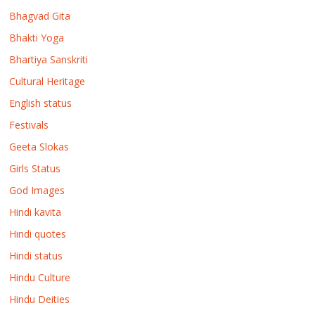
Bhagvad Gita
Bhakti Yoga
Bhartiya Sanskriti
Cultural Heritage
English status
Festivals
Geeta Slokas
Girls Status
God Images
Hindi kavita
Hindi quotes
Hindi status
Hindu Culture
Hindu Deities