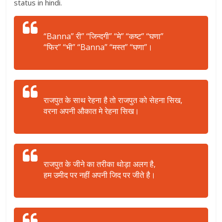
status in hindi.
“Banna” री” “जिन्दगी” “मे” “कष्ट” “घणा”
“फिर” “भी” “Banna” “मस्त” “घणा”।
राजपुत के साथ रेहना है तो राजपुत को सेहना सिख,
वरना अपनी औकात मे रेहना सिख।
राजपुत के जीने का तरीका थोड़ा अलग है,
हम उमीद पर नहीं अपनी जिद पर जीते है।