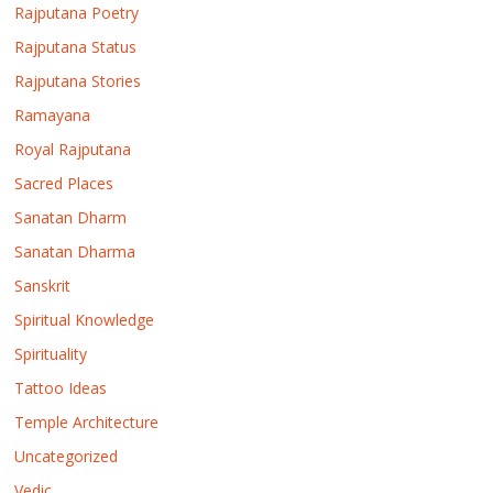
Rajputana Poetry
Rajputana Status
Rajputana Stories
Ramayana
Royal Rajputana
Sacred Places
Sanatan Dharm
Sanatan Dharma
Sanskrit
Spiritual Knowledge
Spirituality
Tattoo Ideas
Temple Architecture
Uncategorized
Vedic