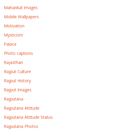
Mahankal Images
Mobile Wallpapers
Motivation
Mysticism
Palace
Photo captions
Rajasthan
Rajput Culture
Rajput History
Rajput Images
Rajputana
Rajputana Attitude
Rajputana Attitude Status
Rajputana Photos