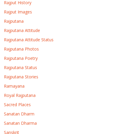
Rajput History
Rajput Images
Rajputana
Rajputana Attitude
Rajputana Attitude Status
Rajputana Photos
Rajputana Poetry
Rajputana Status
Rajputana Stories
Ramayana
Royal Rajputana
Sacred Places
Sanatan Dharm
Sanatan Dharma
Sanskrit