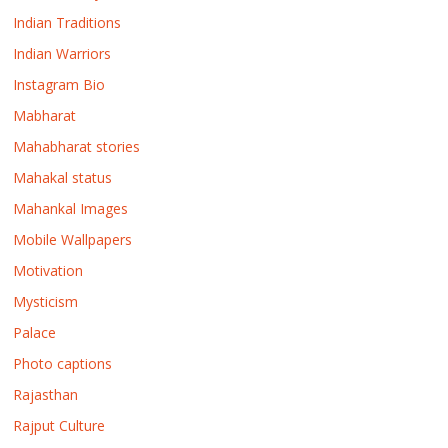
Indian Traditions
Indian Warriors
Instagram Bio
Mabharat
Mahabharat stories
Mahakal status
Mahankal Images
Mobile Wallpapers
Motivation
Mysticism
Palace
Photo captions
Rajasthan
Rajput Culture