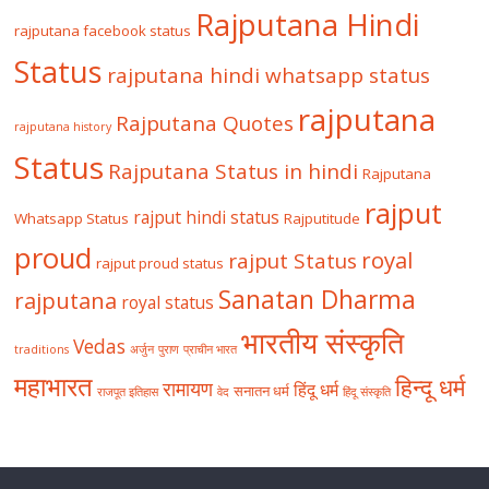
Rajputana Hindi
rajputana facebook status
Status
rajputana hindi whatsapp status
rajputana
Rajputana Quotes
rajputana history
Status
Rajputana Status in hindi
Rajputana
rajput
rajput hindi status
Whatsapp Status
Rajputitude
proud
royal
rajput Status
rajput proud status
Sanatan Dharma
rajputana
royal status
भारतीय संस्कृति
Vedas
traditions
अर्जुन
पुराण
प्राचीन भारत
महाभारत
हिन्दू धर्म
रामायण
हिंदू धर्म
सनातन धर्म
राजपूत इतिहास
वेद
हिंदू संस्कृति