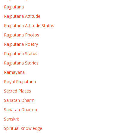
Rajputana
Rajputana Attitude
Rajputana Attitude Status
Rajputana Photos
Rajputana Poetry
Rajputana Status
Rajputana Stories
Ramayana
Royal Rajputana
Sacred Places
Sanatan Dharm
Sanatan Dharma
Sanskrit
Spiritual Knowledge