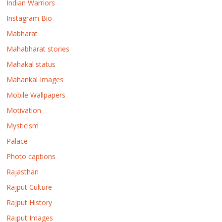
Indian Warriors
Instagram Bio
Mabharat
Mahabharat stories
Mahakal status
Mahankal Images
Mobile Wallpapers
Motivation
Mysticism
Palace
Photo captions
Rajasthan
Rajput Culture
Rajput History
Rajput Images