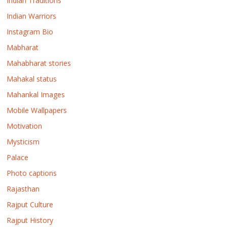
Indian Traditions
Indian Warriors
Instagram Bio
Mabharat
Mahabharat stories
Mahakal status
Mahankal Images
Mobile Wallpapers
Motivation
Mysticism
Palace
Photo captions
Rajasthan
Rajput Culture
Rajput History