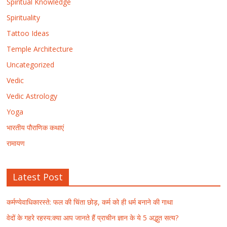
Spiritual Knowledge
Spirituality
Tattoo Ideas
Temple Architecture
Uncategorized
Vedic
Vedic Astrology
Yoga
भारतीय पौराणिक कथाएं
रामायण
Latest Post
कर्मण्येवाधिकारस्ते: फल की चिंता छोड़, कर्म को ही धर्म बनाने की गाथा
वेदों के गहरे रहस्य:क्या आप जानते हैं प्राचीन ज्ञान के ये 5 अद्भुत सत्य?