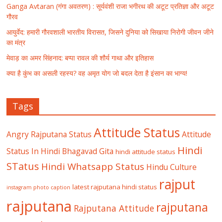
Ganga Avtaran (गंगा अवतरण) : सूर्यवंशी राजा भगीरथ की अटूट प्रतिज्ञा और अटूट
गौरव
आयुर्वेद: हमारी गौरवशाली भारतीय विरासत, जिसने दुनिया को सिखाया निरोगी जीवन जीने
का मंत्र
मेवाड़ का अमर सिंहनाद: बप्पा रावल की शौर्य गाथा और इतिहास
क्या है कुंभ का असली रहस्य? वह अमृत योग जो बदल देता है इंसान का भाग्य!
Tags
Attitude Status
Angry Rajputana Status
Attitude
Hindi
Status In Hindi
Bhagavad Gita
hindi attitude status
STatus
Hindi Whatsapp Status
Hindu Culture
rajput
latest rajputana hindi status
instagram photo caption
rajputana
rajputana
Rajputana Attitude