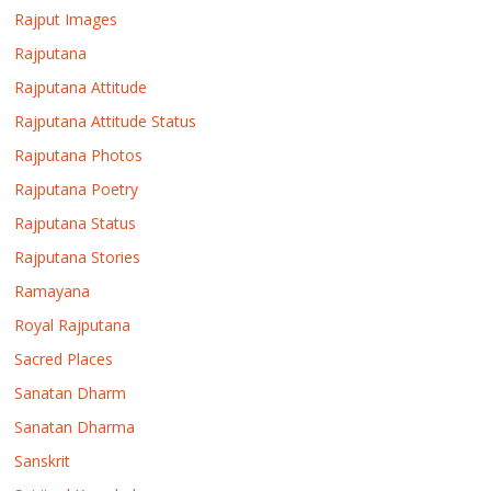
Rajput Images
Rajputana
Rajputana Attitude
Rajputana Attitude Status
Rajputana Photos
Rajputana Poetry
Rajputana Status
Rajputana Stories
Ramayana
Royal Rajputana
Sacred Places
Sanatan Dharm
Sanatan Dharma
Sanskrit