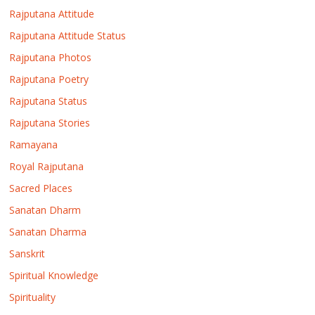
Rajputana Attitude
Rajputana Attitude Status
Rajputana Photos
Rajputana Poetry
Rajputana Status
Rajputana Stories
Ramayana
Royal Rajputana
Sacred Places
Sanatan Dharm
Sanatan Dharma
Sanskrit
Spiritual Knowledge
Spirituality