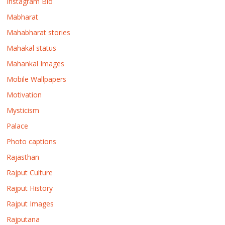
Instagram Bio
Mabharat
Mahabharat stories
Mahakal status
Mahankal Images
Mobile Wallpapers
Motivation
Mysticism
Palace
Photo captions
Rajasthan
Rajput Culture
Rajput History
Rajput Images
Rajputana