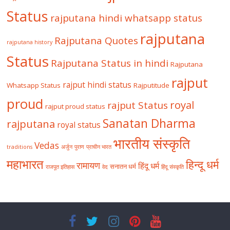
Status
rajputana hindi whatsapp status
rajputana
Rajputana Quotes
rajputana history
Status
Rajputana Status in hindi
Rajputana
rajput
rajput hindi status
Whatsapp Status
Rajputitude
proud
royal
rajput Status
rajput proud status
Sanatan Dharma
rajputana
royal status
भारतीय संस्कृति
Vedas
traditions
अर्जुन
पुराण
प्राचीन भारत
महाभारत
हिन्दू धर्म
रामायण
हिंदू धर्म
सनातन धर्म
राजपूत इतिहास
वेद
हिंदू संस्कृति