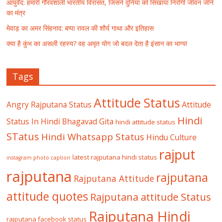
आयुर्वेद: हमारी गौरवशाली भारतीय विरासत, जिसने दुनिया को सिखाया निरोगी जीवन जीने
का मंत्र
मेवाड़ का अमर सिंहनाद: बप्पा रावल की शौर्य गाथा और इतिहास
क्या है कुंभ का असली रहस्य? वह अमृत योग जो बदल देता है इंसान का भाग्य!
Tags
Attitude Status
Angry Rajputana Status
Attitude
Hindi
Status In Hindi
Bhagavad Gita
hindi attitude status
STatus
Hindi Whatsapp Status
Hindu Culture
rajput
latest rajputana hindi status
instagram photo caption
rajputana
rajputana
Rajputana Attitude
attitude quotes
Rajputana attitude Status
Rajputana Hindi
rajputana facebook status