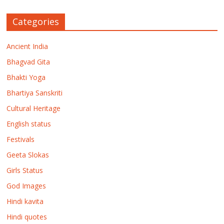
Categories
Ancient India
Bhagvad Gita
Bhakti Yoga
Bhartiya Sanskriti
Cultural Heritage
English status
Festivals
Geeta Slokas
Girls Status
God Images
Hindi kavita
Hindi quotes