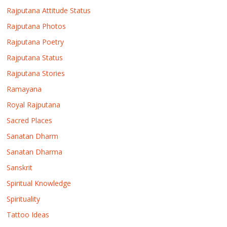
Rajputana Attitude Status
Rajputana Photos
Rajputana Poetry
Rajputana Status
Rajputana Stories
Ramayana
Royal Rajputana
Sacred Places
Sanatan Dharm
Sanatan Dharma
Sanskrit
Spiritual Knowledge
Spirituality
Tattoo Ideas