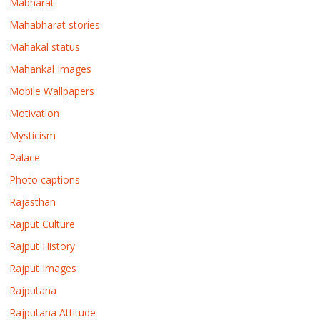
Mabharat
Mahabharat stories
Mahakal status
Mahankal Images
Mobile Wallpapers
Motivation
Mysticism
Palace
Photo captions
Rajasthan
Rajput Culture
Rajput History
Rajput Images
Rajputana
Rajputana Attitude