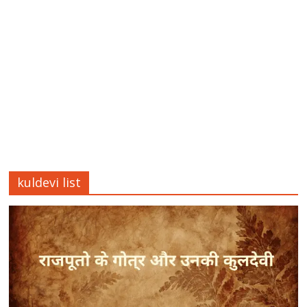
kuldevi list