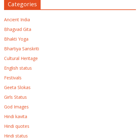
Categories
Ancient India
Bhagvad Gita
Bhakti Yoga
Bhartiya Sanskriti
Cultural Heritage
English status
Festivals
Geeta Slokas
Girls Status
God Images
Hindi kavita
Hindi quotes
Hindi status