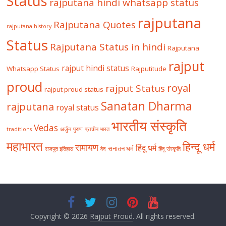
Status
rajputana hindi whatsapp status
rajputana
Rajputana Quotes
rajputana history
Status
Rajputana Status in hindi
Rajputana
rajput
rajput hindi status
Whatsapp Status
Rajputitude
proud
royal
rajput Status
rajput proud status
Sanatan Dharma
rajputana
royal status
भारतीय संस्कृति
Vedas
traditions
अर्जुन
पुराण
प्राचीन भारत
महाभारत
हिन्दू धर्म
रामायण
हिंदू धर्म
सनातन धर्म
राजपूत इतिहास
वेद
हिंदू संस्कृति
Copyright © 2026
Rajput Proud
. All rights reserved.