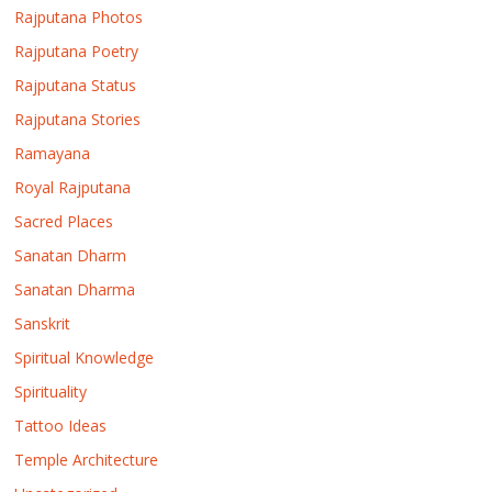
Rajputana Photos
Rajputana Poetry
Rajputana Status
Rajputana Stories
Ramayana
Royal Rajputana
Sacred Places
Sanatan Dharm
Sanatan Dharma
Sanskrit
Spiritual Knowledge
Spirituality
Tattoo Ideas
Temple Architecture