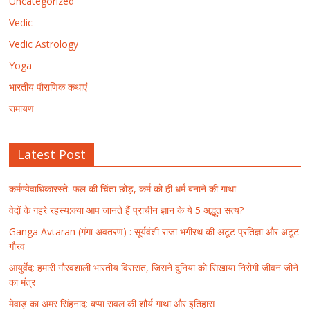
Uncategorized
Vedic
Vedic Astrology
Yoga
भारतीय पौराणिक कथाएं
रामायण
Latest Post
कर्मण्येवाधिकारस्ते: फल की चिंता छोड़, कर्म को ही धर्म बनाने की गाथा
वेदों के गहरे रहस्य:क्या आप जानते हैं प्राचीन ज्ञान के ये 5 अद्भुत सत्य?
Ganga Avtaran (गंगा अवतरण) : सूर्यवंशी राजा भगीरथ की अटूट प्रतिज्ञा और अटूट
गौरव
आयुर्वेद: हमारी गौरवशाली भारतीय विरासत, जिसने दुनिया को सिखाया निरोगी जीवन जीने
का मंत्र
मेवाड़ का अमर सिंहनाद: बप्पा रावल की शौर्य गाथा और इतिहास