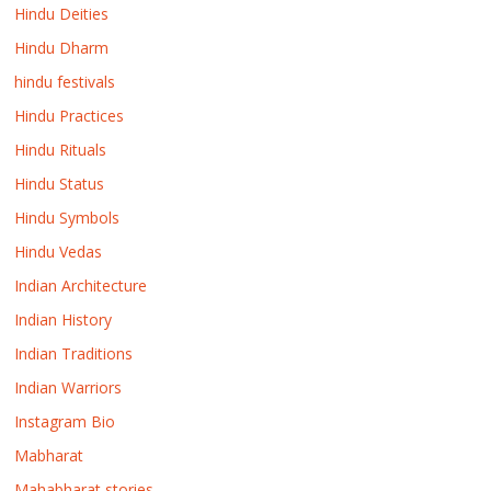
Hindu Deities
Hindu Dharm
hindu festivals
Hindu Practices
Hindu Rituals
Hindu Status
Hindu Symbols
Hindu Vedas
Indian Architecture
Indian History
Indian Traditions
Indian Warriors
Instagram Bio
Mabharat
Mahabharat stories