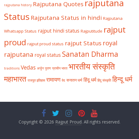
rajputana
Rajputana Quotes
rajputana history
Status
Rajputana Status in hindi
Rajputana
rajput
rajput hindi status
Whatsapp Status
Rajputitude
proud
royal
rajput Status
rajput proud status
Sanatan Dharma
rajputana
royal status
भारतीय संस्कृति
Vedas
traditions
अर्जुन
पुराण
प्राचीन भारत
महाभारत
हिन्दू धर्म
रामायण
हिंदू धर्म
सनातन धर्म
राजपूत इतिहास
वेद
हिंदू संस्कृति
Copyright © 2026
Rajput Proud
. All rights reserved.