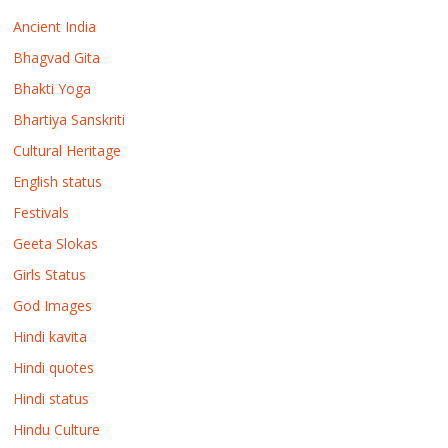
Ancient India
Bhagvad Gita
Bhakti Yoga
Bhartiya Sanskriti
Cultural Heritage
English status
Festivals
Geeta Slokas
Girls Status
God Images
Hindi kavita
Hindi quotes
Hindi status
Hindu Culture