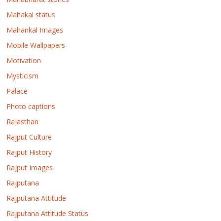
Mahakal status
Mahankal Images
Mobile Wallpapers
Motivation
Mysticism
Palace
Photo captions
Rajasthan
Rajput Culture
Rajput History
Rajput Images
Rajputana
Rajputana Attitude
Rajputana Attitude Status