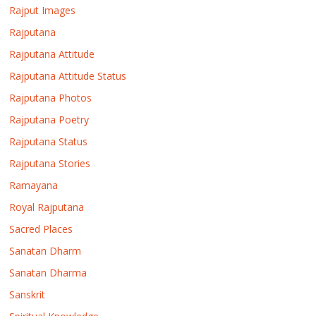
Rajput Images
Rajputana
Rajputana Attitude
Rajputana Attitude Status
Rajputana Photos
Rajputana Poetry
Rajputana Status
Rajputana Stories
Ramayana
Royal Rajputana
Sacred Places
Sanatan Dharm
Sanatan Dharma
Sanskrit