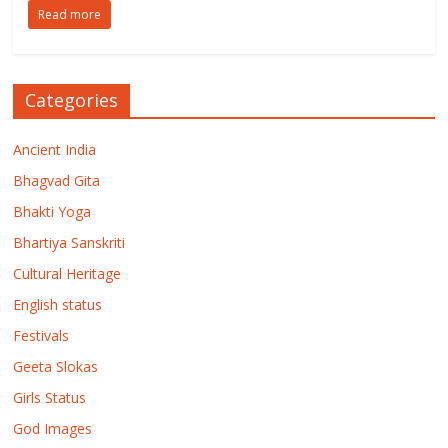
Read more
Categories
Ancient India
Bhagvad Gita
Bhakti Yoga
Bhartiya Sanskriti
Cultural Heritage
English status
Festivals
Geeta Slokas
Girls Status
God Images