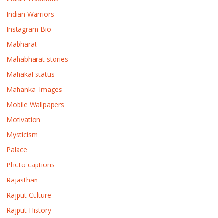
Indian Warriors
Instagram Bio
Mabharat
Mahabharat stories
Mahakal status
Mahankal Images
Mobile Wallpapers
Motivation
Mysticism
Palace
Photo captions
Rajasthan
Rajput Culture
Rajput History