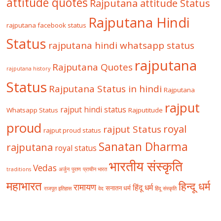
attitude quotes
Rajputana attitude Status
Rajputana Hindi
rajputana facebook status
Status
rajputana hindi whatsapp status
rajputana
Rajputana Quotes
rajputana history
Status
Rajputana Status in hindi
Rajputana
rajput
rajput hindi status
Whatsapp Status
Rajputitude
proud
royal
rajput Status
rajput proud status
Sanatan Dharma
rajputana
royal status
भारतीय संस्कृति
Vedas
traditions
अर्जुन
पुराण
प्राचीन भारत
महाभारत
हिन्दू धर्म
रामायण
हिंदू धर्म
सनातन धर्म
राजपूत इतिहास
वेद
हिंदू संस्कृति