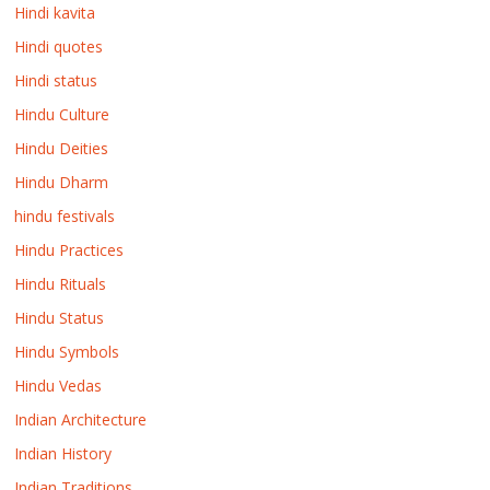
Hindi kavita
Hindi quotes
Hindi status
Hindu Culture
Hindu Deities
Hindu Dharm
hindu festivals
Hindu Practices
Hindu Rituals
Hindu Status
Hindu Symbols
Hindu Vedas
Indian Architecture
Indian History
Indian Traditions