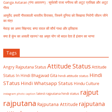
Ganga Avtaran (गंगा अवतरण) : सूर्यवंशी राजा भगीरथ की अटूट प्रतिज्ञा और अटूट
गौरव
आयुर्वेद: हमारी गौरवशाली भारतीय विरासत, जिसने दुनिया को सिखाया निरोगी जीवन जीने
का मंत्र
मेवाड़ का अमर सिंहनाद: बप्पा रावल की शौर्य गाथा और इतिहास
क्या है कुंभ का असली रहस्य? वह अमृत योग जो बदल देता है इंसान का भाग्य!
Tags
Attitude Status
Angry Rajputana Status
Attitude
Hindi
Status In Hindi
Bhagavad Gita
hindi attitude status
STatus
Hindi Whatsapp Status
Hindu Culture
rajput
latest rajputana hindi status
instagram photo caption
rajputana
rajputana
Rajputana Attitude