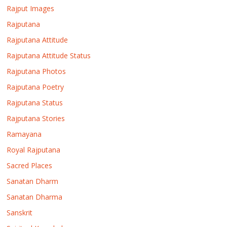
Rajput Images
Rajputana
Rajputana Attitude
Rajputana Attitude Status
Rajputana Photos
Rajputana Poetry
Rajputana Status
Rajputana Stories
Ramayana
Royal Rajputana
Sacred Places
Sanatan Dharm
Sanatan Dharma
Sanskrit