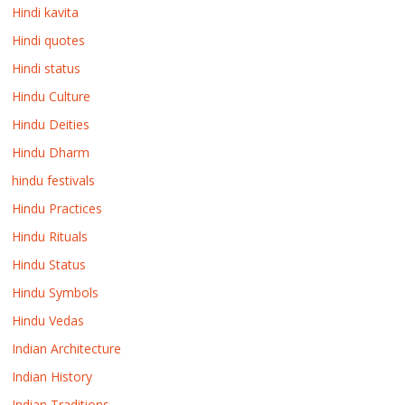
Hindi kavita
Hindi quotes
Hindi status
Hindu Culture
Hindu Deities
Hindu Dharm
hindu festivals
Hindu Practices
Hindu Rituals
Hindu Status
Hindu Symbols
Hindu Vedas
Indian Architecture
Indian History
Indian Traditions