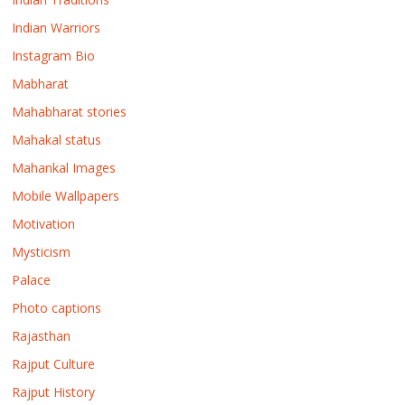
Indian Warriors
Instagram Bio
Mabharat
Mahabharat stories
Mahakal status
Mahankal Images
Mobile Wallpapers
Motivation
Mysticism
Palace
Photo captions
Rajasthan
Rajput Culture
Rajput History