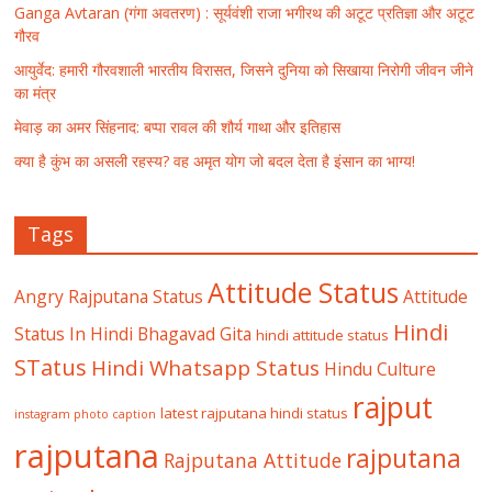
Ganga Avtaran (गंगा अवतरण) : सूर्यवंशी राजा भगीरथ की अटूट प्रतिज्ञा और अटूट
गौरव
आयुर्वेद: हमारी गौरवशाली भारतीय विरासत, जिसने दुनिया को सिखाया निरोगी जीवन जीने
का मंत्र
मेवाड़ का अमर सिंहनाद: बप्पा रावल की शौर्य गाथा और इतिहास
क्या है कुंभ का असली रहस्य? वह अमृत योग जो बदल देता है इंसान का भाग्य!
Tags
Attitude Status
Angry Rajputana Status
Attitude
Hindi
Status In Hindi
Bhagavad Gita
hindi attitude status
STatus
Hindi Whatsapp Status
Hindu Culture
rajput
latest rajputana hindi status
instagram photo caption
rajputana
rajputana
Rajputana Attitude