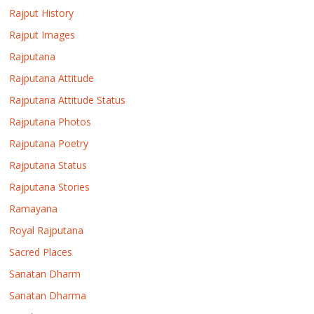
Rajput History
Rajput Images
Rajputana
Rajputana Attitude
Rajputana Attitude Status
Rajputana Photos
Rajputana Poetry
Rajputana Status
Rajputana Stories
Ramayana
Royal Rajputana
Sacred Places
Sanatan Dharm
Sanatan Dharma