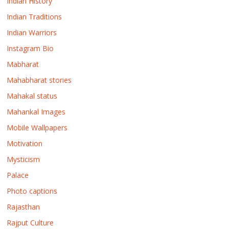
Indian History
Indian Traditions
Indian Warriors
Instagram Bio
Mabharat
Mahabharat stories
Mahakal status
Mahankal Images
Mobile Wallpapers
Motivation
Mysticism
Palace
Photo captions
Rajasthan
Rajput Culture