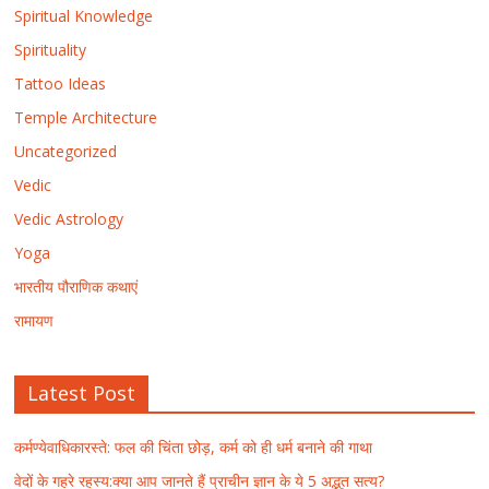
Spiritual Knowledge
Spirituality
Tattoo Ideas
Temple Architecture
Uncategorized
Vedic
Vedic Astrology
Yoga
भारतीय पौराणिक कथाएं
रामायण
Latest Post
कर्मण्येवाधिकारस्ते: फल की चिंता छोड़, कर्म को ही धर्म बनाने की गाथा
वेदों के गहरे रहस्य:क्या आप जानते हैं प्राचीन ज्ञान के ये 5 अद्भुत सत्य?