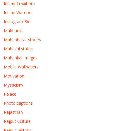
Indian Traditions
Indian Warriors
Instagram Bio
Mabharat
Mahabharat stories
Mahakal status
Mahankal Images
Mobile Wallpapers
Motivation
Mysticism
Palace
Photo captions
Rajasthan
Rajput Culture
Rajput History