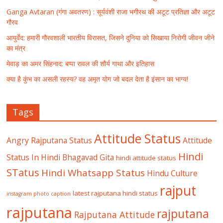
Ganga Avtaran (गंगा अवतरण) : सूर्यवंशी राजा भगीरथ की अटूट प्रतिज्ञा और अटूट
गौरव
आयुर्वेद: हमारी गौरवशाली भारतीय विरासत, जिसने दुनिया को सिखाया निरोगी जीवन जीने
का मंत्र
मेवाड़ का अमर सिंहनाद: बप्पा रावल की शौर्य गाथा और इतिहास
क्या है कुंभ का असली रहस्य? वह अमृत योग जो बदल देता है इंसान का भाग्य!
Tags
Attitude Status
Angry Rajputana Status
Attitude
Hindi
Status In Hindi
Bhagavad Gita
hindi attitude status
STatus
Hindi Whatsapp Status
Hindu Culture
rajput
latest rajputana hindi status
instagram photo caption
rajputana
rajputana
Rajputana Attitude