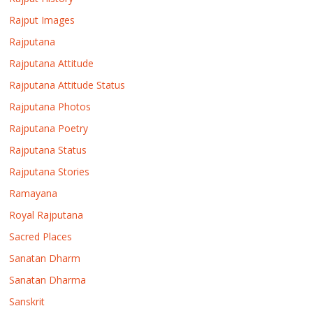
Rajput Images
Rajputana
Rajputana Attitude
Rajputana Attitude Status
Rajputana Photos
Rajputana Poetry
Rajputana Status
Rajputana Stories
Ramayana
Royal Rajputana
Sacred Places
Sanatan Dharm
Sanatan Dharma
Sanskrit