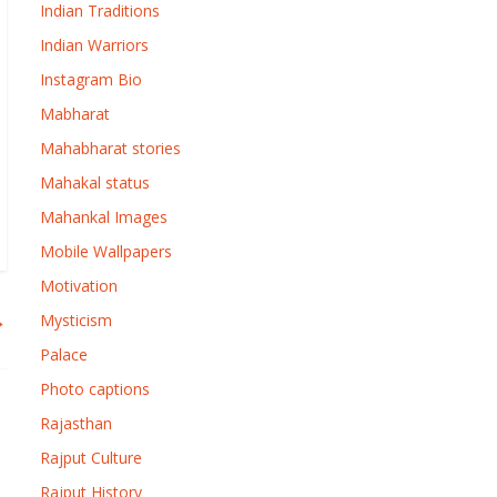
Indian Traditions
Indian Warriors
Instagram Bio
Mabharat
Mahabharat stories
Mahakal status
Mahankal Images
Mobile Wallpapers
Motivation
→
Mysticism
Palace
Photo captions
Rajasthan
Rajput Culture
Rajput History