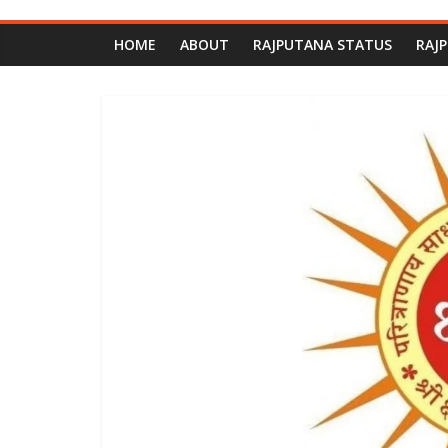
HOME
ABOUT
RAJPUTANA STATUS
RAJ