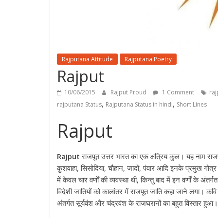
Rajputana Attitude
Rajputana Poetry
Rajput
10/06/2015
Rajput Proud
1 Comment
raj
,
,
rajputana Status
Rajputana Status in hindi
Short Lines
Rajput
Rajput
राजपूत उत्तर भारत का एक क्षत्रिय कुल। यह नाम राजपुत
कुशवाहा, सिसोदिया, चौहान, जादों, पंवार आदि इनके प्रमुख गोत्र
में केवल चार वर्णों की व्यवस्था थी, किन्तु बाद में इन वर्णों के 
विदेशी जातियों को कालांतर में राजपूत जाति कहा जाने लगा। कवि
अंतर्गत सूर्यवंश और चंद्रवंश के राजघरानों का बहुत विस्तार हुआ।