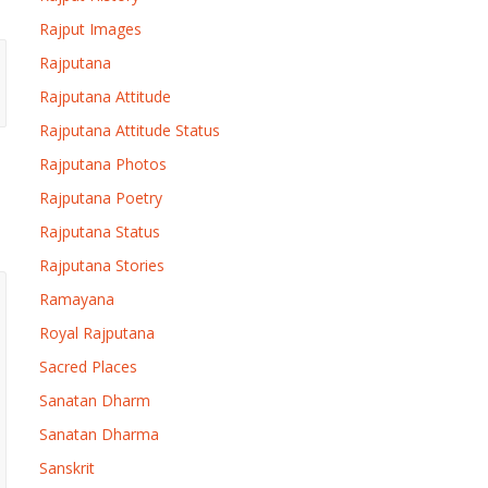
Rajput Images
Rajputana
Rajputana Attitude
Rajputana Attitude Status
Rajputana Photos
Rajputana Poetry
Rajputana Status
Rajputana Stories
Ramayana
Royal Rajputana
Sacred Places
Sanatan Dharm
Sanatan Dharma
Sanskrit