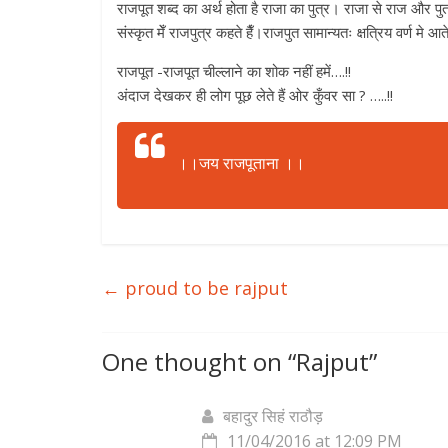
राजपूत शब्द का अर्थ होता है राजा का पुत्र। राजा से राज और पुत
संस्कृत मेँ राजपुत्र कहते हैँ।राजपुत सामान्यतः क्षत्रिय वर्ण मे 
राजपूत -राजपूत चील्लाने का शोक नहीं हमें….!!
अंदाज देखकर ही लोग पूछ लेते हैं ओर कुँवर सा ? …..!!
।।जय राजपूताना ।।
←
proud to be rajput
One thought on “
Rajput
”
बहादुर सिहं राठौड़
11/04/2016 at 12:09 PM