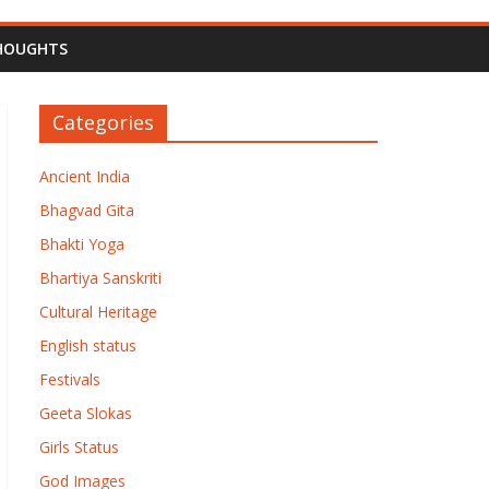
HOUGHTS
Categories
Ancient India
Bhagvad Gita
Bhakti Yoga
Bhartiya Sanskriti
Cultural Heritage
English status
Festivals
Geeta Slokas
Girls Status
God Images