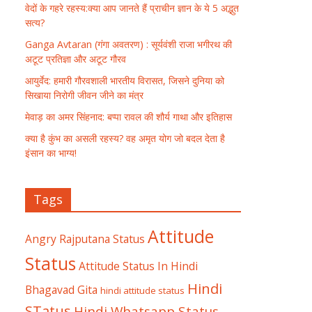
वेदों के गहरे रहस्य:क्या आप जानते हैं प्राचीन ज्ञान के ये 5 अद्भुत
सत्य?
Ganga Avtaran (गंगा अवतरण) : सूर्यवंशी राजा भगीरथ की
अटूट प्रतिज्ञा और अटूट गौरव
आयुर्वेद: हमारी गौरवशाली भारतीय विरासत, जिसने दुनिया को
सिखाया निरोगी जीवन जीने का मंत्र
मेवाड़ का अमर सिंहनाद: बप्पा रावल की शौर्य गाथा और इतिहास
क्या है कुंभ का असली रहस्य? वह अमृत योग जो बदल देता है
इंसान का भाग्य!
Tags
Attitude
Angry Rajputana Status
Status
Attitude Status In Hindi
Hindi
Bhagavad Gita
hindi attitude status
STatus
Hindi Whatsapp Status