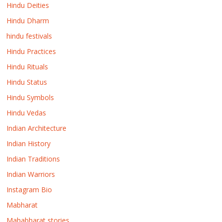
Hindu Deities
Hindu Dharm
hindu festivals
Hindu Practices
Hindu Rituals
Hindu Status
Hindu Symbols
Hindu Vedas
Indian Architecture
Indian History
Indian Traditions
Indian Warriors
Instagram Bio
Mabharat
Mahabharat stories