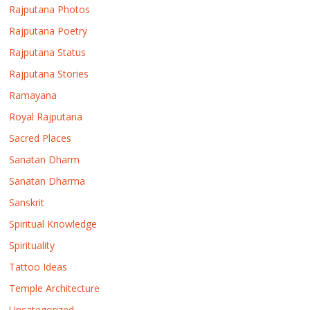
Rajputana Photos
Rajputana Poetry
Rajputana Status
Rajputana Stories
Ramayana
Royal Rajputana
Sacred Places
Sanatan Dharm
Sanatan Dharma
Sanskrit
Spiritual Knowledge
Spirituality
Tattoo Ideas
Temple Architecture
Uncategorized