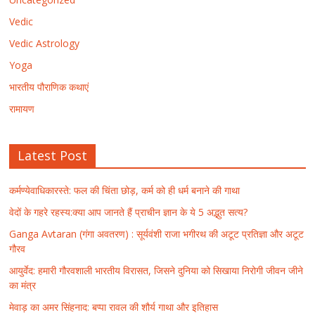
Vedic
Vedic Astrology
Yoga
भारतीय पौराणिक कथाएं
रामायण
Latest Post
कर्मण्येवाधिकारस्ते: फल की चिंता छोड़, कर्म को ही धर्म बनाने की गाथा
वेदों के गहरे रहस्य:क्या आप जानते हैं प्राचीन ज्ञान के ये 5 अद्भुत सत्य?
Ganga Avtaran (गंगा अवतरण) : सूर्यवंशी राजा भगीरथ की अटूट प्रतिज्ञा और अटूट
गौरव
आयुर्वेद: हमारी गौरवशाली भारतीय विरासत, जिसने दुनिया को सिखाया निरोगी जीवन जीने
का मंत्र
मेवाड़ का अमर सिंहनाद: बप्पा रावल की शौर्य गाथा और इतिहास