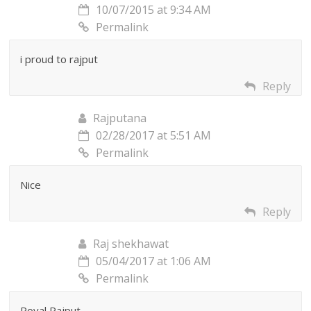
10/07/2015 at 9:34 AM
Permalink
i proud to rajput
Reply
Rajputana
02/28/2017 at 5:51 AM
Permalink
Nice
Reply
Raj shekhawat
05/04/2017 at 1:06 AM
Permalink
Royal Rajput