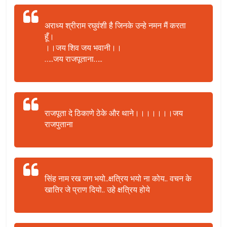
अराध्य श्रीराम रघुवंशी है जिनके उन्हे नमन मैं करता
हूँ।
।।जय शिव जय भवानी।।
…..जय राजपूताना…..
राजपूता दे ठिकाणे ठेके और थाने।।।।।।।जय
राजपुताना
सिंह नाम रख जग भयो..क्षत्रिय भयो ना कोय.. वचन के
खातिर जे प्राण दियो.. उहे क्षत्रिय होये