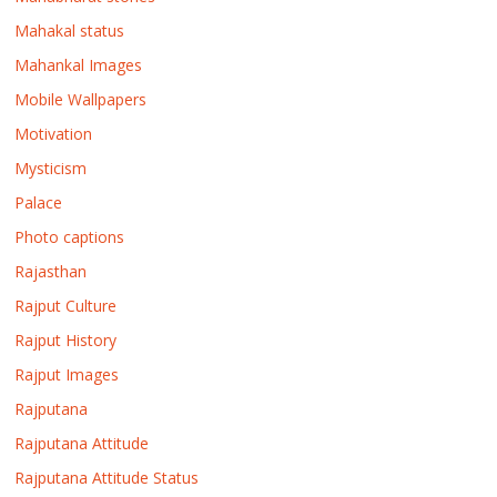
Mahakal status
Mahankal Images
Mobile Wallpapers
Motivation
Mysticism
Palace
Photo captions
Rajasthan
Rajput Culture
Rajput History
Rajput Images
Rajputana
Rajputana Attitude
Rajputana Attitude Status