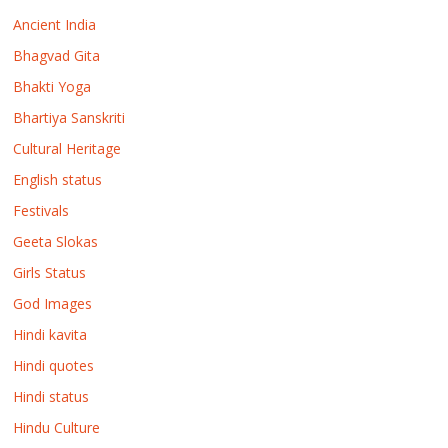
Ancient India
Bhagvad Gita
Bhakti Yoga
Bhartiya Sanskriti
Cultural Heritage
English status
Festivals
Geeta Slokas
Girls Status
God Images
Hindi kavita
Hindi quotes
Hindi status
Hindu Culture