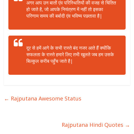
अगर आप उन बातों एंव परिस्थितियों की वजह से चिंतित
हो जाते है, जो आपके नियंत्रण में नहीं तो इसका
परिणाम समय की बर्बादी एंव भविष्य पछतावा है|
दूर से हमें आगे के सभी रास्ते बंद नजर आते हैं क्योंकि
सफलता के रास्ते हमारे लिए तभी खुलते जब हम उसके
बिल्कुल करीब पहुँच जाते है|
←
Rajputana Awesome Status
Rajputana Hindi Quotes
→