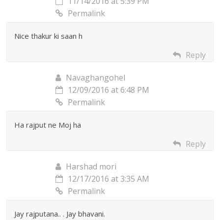
11/14/2016 at 5:39 PM
Permalink
Nice thakur ki saan h
Reply
Navaghangohel
12/09/2016 at 6:48 PM
Permalink
Ha rajput ne Moj ha
Reply
Harshad mori
12/17/2016 at 3:35 AM
Permalink
Jay rajputana.. . Jay bhavani.