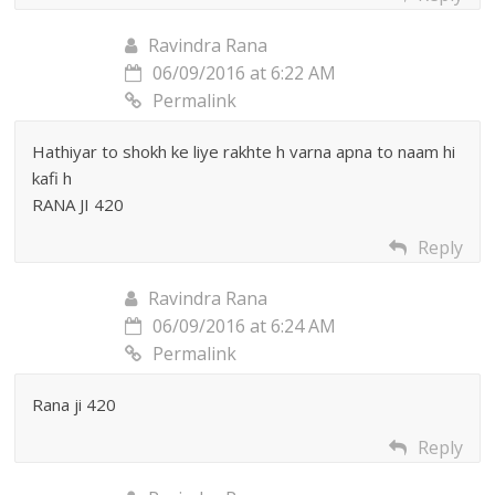
Ravindra Rana
06/09/2016 at 6:22 AM
Permalink
Hathiyar to shokh ke liye rakhte h varna apna to naam hi
kafi h
RANA JI 420
Reply
Ravindra Rana
06/09/2016 at 6:24 AM
Permalink
Rana ji 420
Reply