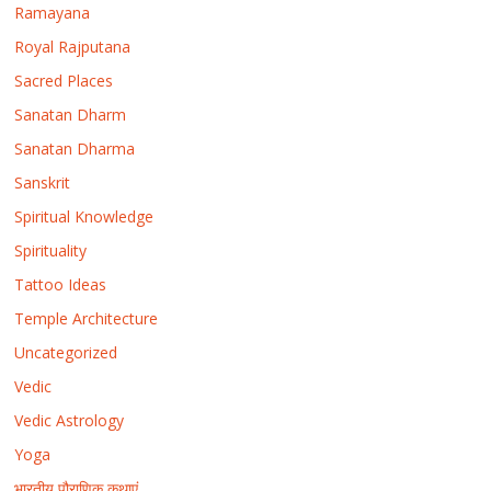
Ramayana
Royal Rajputana
Sacred Places
Sanatan Dharm
Sanatan Dharma
Sanskrit
Spiritual Knowledge
Spirituality
Tattoo Ideas
Temple Architecture
Uncategorized
Vedic
Vedic Astrology
Yoga
भारतीय पौराणिक कथाएं