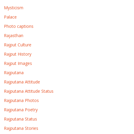
Mysticism
Palace
Photo captions
Rajasthan
Rajput Culture
Rajput History
Rajput Images
Rajputana
Rajputana Attitude
Rajputana Attitude Status
Rajputana Photos
Rajputana Poetry
Rajputana Status
Rajputana Stories