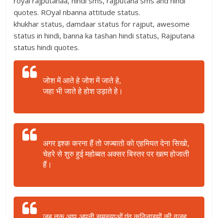
royal rajputanaa, hindi sms, rajputana sms and hindi
quotes. ROyal nbanna attitude status.
khukhar status, damdaar status for rajput, awesome
status in hindi, banna ka tashan hindi status, Rajputana
status hindi quotes.
जोश में आते हे जोश में जाते हे,
जहा भी जाते हे होश उड़ाते हे।
अगर इश्क करना हैं तो जज्बातो को एहमियत देना सिखो,
चेहरे से शुरु हुई महोब्बत अक्सर बिस्तर पर खत्म होजाती
हैं।
जब तक आप अपनी समस्याओं एंव कठिनाइयों की वजह