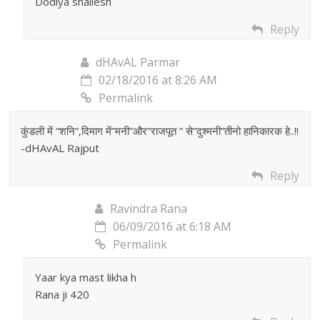
Dodiya shailesh
Reply
dHAvAL Parmar
02/18/2016 at 8:26 AM
Permalink
कुंडली में “शनि”,दिमाग में”मनी”और”राजपूत ” से”दुश्मनी”तीनो हानिकारक हे..!!
-dHAvAL Rajput
Reply
Ravindra Rana
06/09/2016 at 6:18 AM
Permalink
Yaar kya mast likha h
Rana ji 420