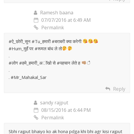
Ramesh baana
07/07/2016 at 6:49 AM
Permalink
#ऐ_छोरी_सुन #Tu_हमारी #बराबरी क्या करेगी
#Hum_मुहँ पर #रूमल बांध ले तो
.
#लोग #हमे_हमारी_अॉखो से #पहचान लेते ह
ै
.
. #Mr_Mahakal_Sar
Reply
sandy rajput
08/15/2016 at 6:44 PM
Permalink
Sbhi rajput bhaiyo ko ak hona pdga khi bhi agr kisi rajput