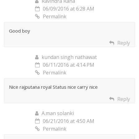
Ravindra Rana
06/09/2016 at 6:28 AM
Permalink
Good boy
Reply
kundan singh nathawat
06/11/2016 at 4:14 PM
Permalink
Nice rajputana royal Status nice carry nice
Reply
A.man solanki
06/21/2016 at 4:50 AM
Permalink