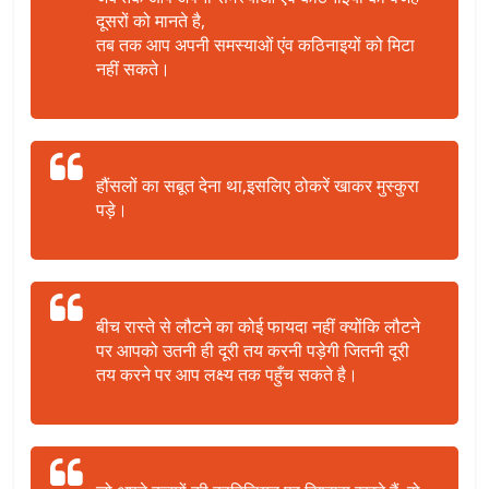
दूसरों को मानते है,
तब तक आप अपनी समस्याओं एंव कठिनाइयों को मिटा
नहीं सकते।
हौंसलों का सबूत देना था,इसलिए ठोकरें खाकर मुस्कुरा
पड़े।
बीच रास्ते से लौटने का कोई फायदा नहीं क्योंकि लौटने
पर आपको उतनी ही दूरी तय करनी पड़ेगी जितनी दूरी
तय करने पर आप लक्ष्य तक पहुँच सकते है।