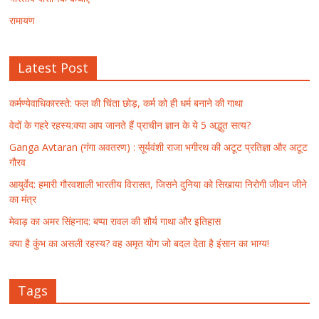
रामायण
Latest Post
कर्मण्येवाधिकारस्ते: फल की चिंता छोड़, कर्म को ही धर्म बनाने की गाथा
वेदों के गहरे रहस्य:क्या आप जानते हैं प्राचीन ज्ञान के ये 5 अद्भुत सत्य?
Ganga Avtaran (गंगा अवतरण) : सूर्यवंशी राजा भगीरथ की अटूट प्रतिज्ञा और अटूट
गौरव
आयुर्वेद: हमारी गौरवशाली भारतीय विरासत, जिसने दुनिया को सिखाया निरोगी जीवन जीने
का मंत्र
मेवाड़ का अमर सिंहनाद: बप्पा रावल की शौर्य गाथा और इतिहास
क्या है कुंभ का असली रहस्य? वह अमृत योग जो बदल देता है इंसान का भाग्य!
Tags