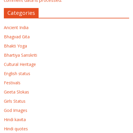
comment data is processed.
Categories
Ancient India
Bhagvad Gita
Bhakti Yoga
Bhartiya Sanskriti
Cultural Heritage
English status
Festivals
Geeta Slokas
Girls Status
God Images
Hindi kavita
Hindi quotes