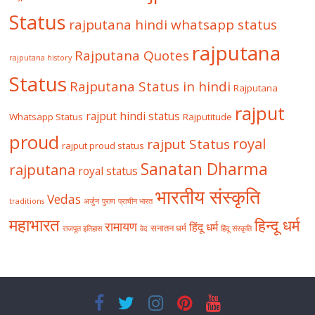
Status
rajputana hindi whatsapp status
rajputana
Rajputana Quotes
rajputana history
Status
Rajputana Status in hindi
Rajputana
rajput
rajput hindi status
Whatsapp Status
Rajputitude
proud
royal
rajput Status
rajput proud status
Sanatan Dharma
rajputana
royal status
भारतीय संस्कृति
Vedas
traditions
अर्जुन
पुराण
प्राचीन भारत
महाभारत
हिन्दू धर्म
रामायण
हिंदू धर्म
सनातन धर्म
राजपूत इतिहास
वेद
हिंदू संस्कृति