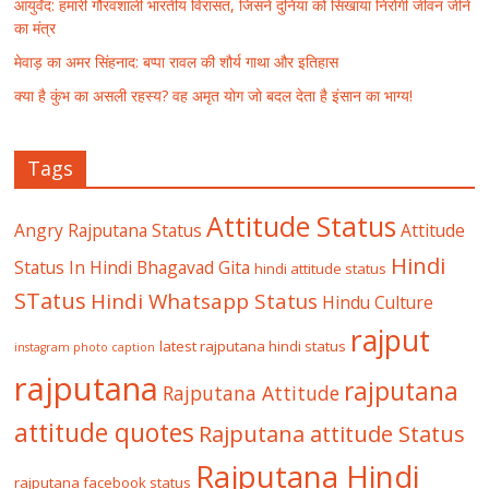
आयुर्वेद: हमारी गौरवशाली भारतीय विरासत, जिसने दुनिया को सिखाया निरोगी जीवन जीने
का मंत्र
मेवाड़ का अमर सिंहनाद: बप्पा रावल की शौर्य गाथा और इतिहास
क्या है कुंभ का असली रहस्य? वह अमृत योग जो बदल देता है इंसान का भाग्य!
Tags
Attitude Status
Angry Rajputana Status
Attitude
Hindi
Status In Hindi
Bhagavad Gita
hindi attitude status
STatus
Hindi Whatsapp Status
Hindu Culture
rajput
latest rajputana hindi status
instagram photo caption
rajputana
rajputana
Rajputana Attitude
attitude quotes
Rajputana attitude Status
Rajputana Hindi
rajputana facebook status