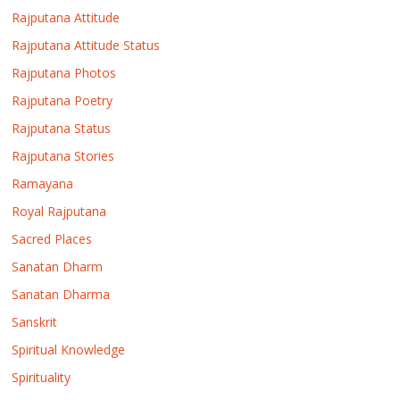
Rajputana Attitude
Rajputana Attitude Status
Rajputana Photos
Rajputana Poetry
Rajputana Status
Rajputana Stories
Ramayana
Royal Rajputana
Sacred Places
Sanatan Dharm
Sanatan Dharma
Sanskrit
Spiritual Knowledge
Spirituality