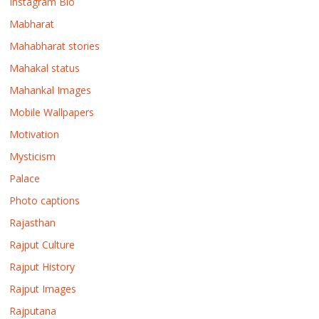
Instagram Bio
Mabharat
Mahabharat stories
Mahakal status
Mahankal Images
Mobile Wallpapers
Motivation
Mysticism
Palace
Photo captions
Rajasthan
Rajput Culture
Rajput History
Rajput Images
Rajputana