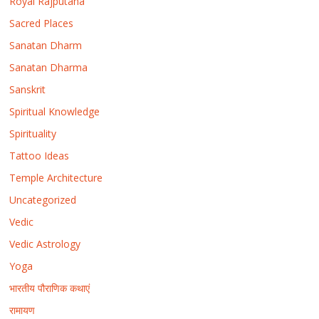
Royal Rajputana
Sacred Places
Sanatan Dharm
Sanatan Dharma
Sanskrit
Spiritual Knowledge
Spirituality
Tattoo Ideas
Temple Architecture
Uncategorized
Vedic
Vedic Astrology
Yoga
भारतीय पौराणिक कथाएं
रामायण