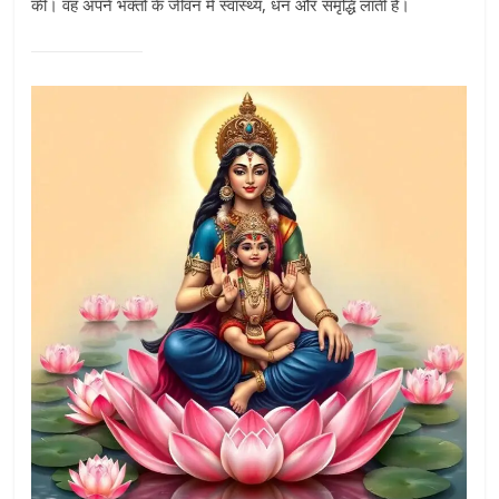
की। वह अपने भक्तों के जीवन में स्वास्थ्य, धन और समृद्धि लाती हैं।