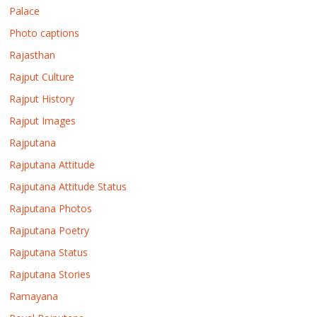
Palace
Photo captions
Rajasthan
Rajput Culture
Rajput History
Rajput Images
Rajputana
Rajputana Attitude
Rajputana Attitude Status
Rajputana Photos
Rajputana Poetry
Rajputana Status
Rajputana Stories
Ramayana