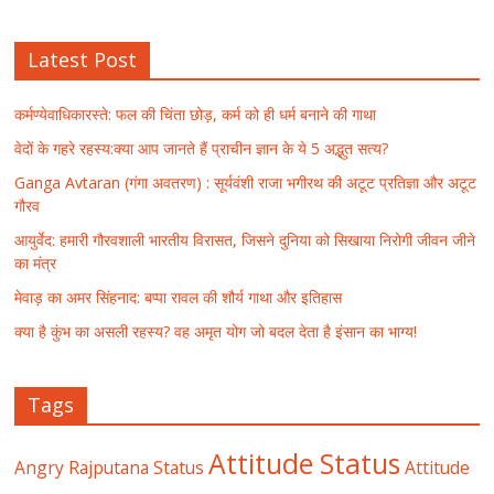
Latest Post
कर्मण्येवाधिकारस्ते: फल की चिंता छोड़, कर्म को ही धर्म बनाने की गाथा
वेदों के गहरे रहस्य:क्या आप जानते हैं प्राचीन ज्ञान के ये 5 अद्भुत सत्य?
Ganga Avtaran (गंगा अवतरण) : सूर्यवंशी राजा भगीरथ की अटूट प्रतिज्ञा और अटूट
गौरव
आयुर्वेद: हमारी गौरवशाली भारतीय विरासत, जिसने दुनिया को सिखाया निरोगी जीवन जीने
का मंत्र
मेवाड़ का अमर सिंहनाद: बप्पा रावल की शौर्य गाथा और इतिहास
क्या है कुंभ का असली रहस्य? वह अमृत योग जो बदल देता है इंसान का भाग्य!
Tags
Attitude Status
Angry Rajputana Status
Attitude