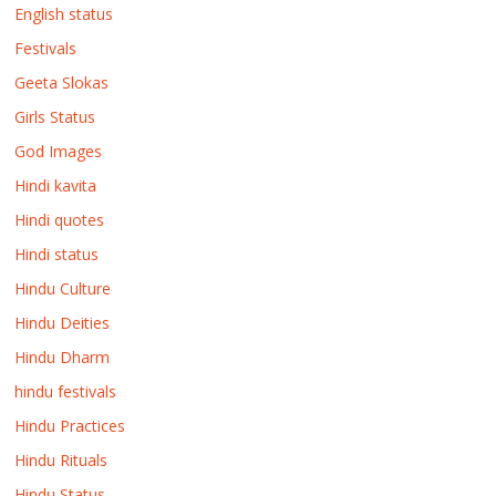
English status
Festivals
Geeta Slokas
Girls Status
God Images
Hindi kavita
Hindi quotes
Hindi status
Hindu Culture
Hindu Deities
Hindu Dharm
hindu festivals
Hindu Practices
Hindu Rituals
Hindu Status