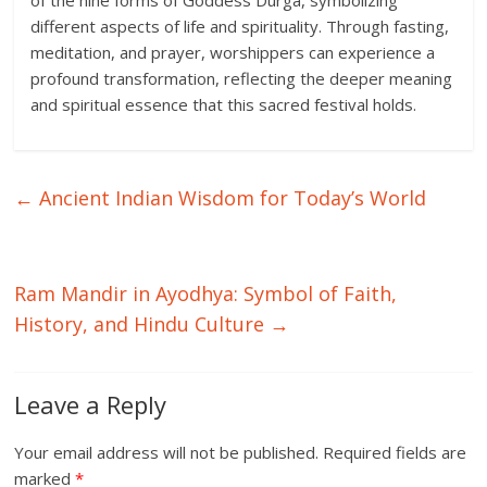
of the nine forms of Goddess Durga, symbolizing
different aspects of life and spirituality. Through fasting,
meditation, and prayer, worshippers can experience a
profound transformation, reflecting the deeper meaning
and spiritual essence that this sacred festival holds.
←
Ancient Indian Wisdom for Today’s World
Ram Mandir in Ayodhya: Symbol of Faith,
History, and Hindu Culture
→
Leave a Reply
Your email address will not be published.
Required fields are
marked
*