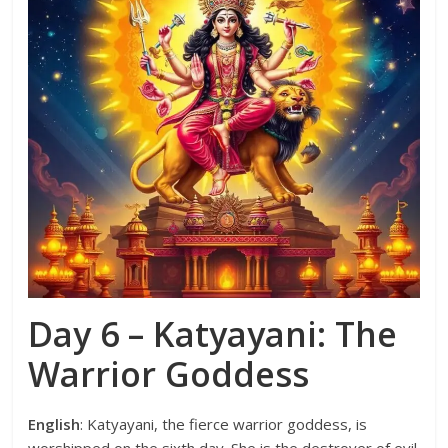
Day 6 – Katyayani: The
Warrior Goddess
English
: Katyayani, the fierce warrior goddess, is