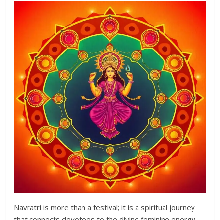
Navratri is more than a festival; it is a spiritual journey
that connects devotees to the divine feminine energy.