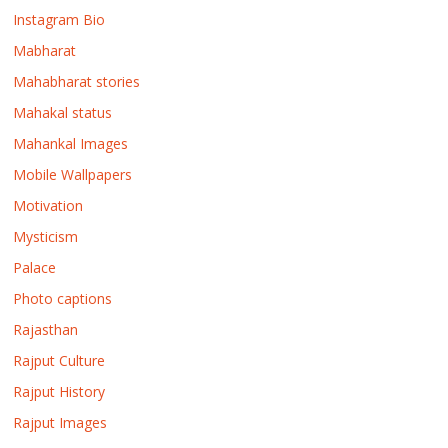
Instagram Bio
Mabharat
Mahabharat stories
Mahakal status
Mahankal Images
Mobile Wallpapers
Motivation
Mysticism
Palace
Photo captions
Rajasthan
Rajput Culture
Rajput History
Rajput Images