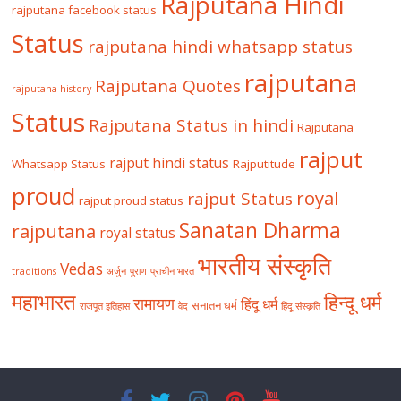
Rajputana Hindi
rajputana facebook status
Status
rajputana hindi whatsapp status
rajputana
Rajputana Quotes
rajputana history
Status
Rajputana Status in hindi
Rajputana
rajput
rajput hindi status
Whatsapp Status
Rajputitude
proud
royal
rajput Status
rajput proud status
Sanatan Dharma
rajputana
royal status
भारतीय संस्कृति
Vedas
traditions
अर्जुन
पुराण
प्राचीन भारत
महाभारत
हिन्दू धर्म
रामायण
हिंदू धर्म
सनातन धर्म
राजपूत इतिहास
वेद
हिंदू संस्कृति