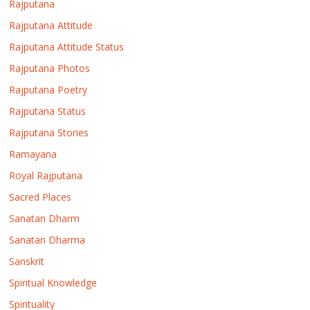
Rajputana
Rajputana Attitude
Rajputana Attitude Status
Rajputana Photos
Rajputana Poetry
Rajputana Status
Rajputana Stories
Ramayana
Royal Rajputana
Sacred Places
Sanatan Dharm
Sanatan Dharma
Sanskrit
Spiritual Knowledge
Spirituality