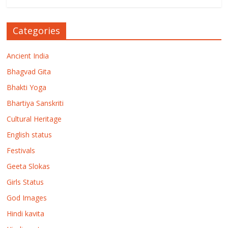
Categories
Ancient India
Bhagvad Gita
Bhakti Yoga
Bhartiya Sanskriti
Cultural Heritage
English status
Festivals
Geeta Slokas
Girls Status
God Images
Hindi kavita