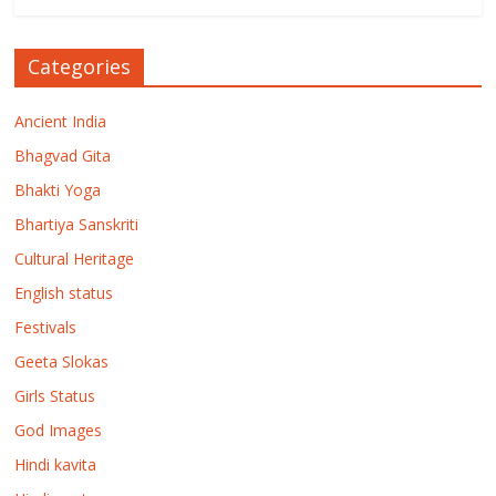
Categories
Ancient India
Bhagvad Gita
Bhakti Yoga
Bhartiya Sanskriti
Cultural Heritage
English status
Festivals
Geeta Slokas
Girls Status
God Images
Hindi kavita