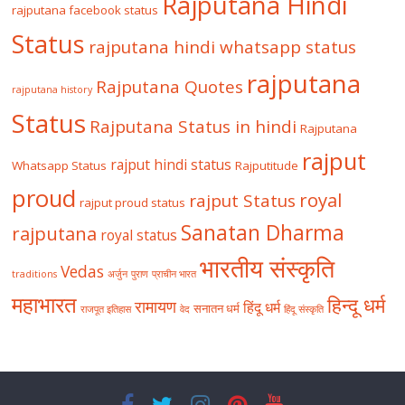
Rajputana Hindi
rajputana facebook status
Status
rajputana hindi whatsapp status
rajputana
Rajputana Quotes
rajputana history
Status
Rajputana Status in hindi
Rajputana
rajput
rajput hindi status
Whatsapp Status
Rajputitude
proud
royal
rajput Status
rajput proud status
Sanatan Dharma
rajputana
royal status
भारतीय संस्कृति
Vedas
traditions
अर्जुन
पुराण
प्राचीन भारत
महाभारत
हिन्दू धर्म
रामायण
हिंदू धर्म
सनातन धर्म
राजपूत इतिहास
वेद
हिंदू संस्कृति