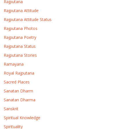
Rajputana
Rajputana Attitude
Rajputana Attitude Status
Rajputana Photos
Rajputana Poetry
Rajputana Status
Rajputana Stories
Ramayana
Royal Rajputana
Sacred Places
Sanatan Dharm
Sanatan Dharma
Sanskrit
Spiritual Knowledge
Spirituality