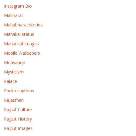
Instagram Bio
Mabharat
Mahabharat stories
Mahakal status
Mahankal Images
Mobile Wallpapers
Motivation
Mysticism
Palace
Photo captions
Rajasthan
Rajput Culture
Rajput History
Rajput Images