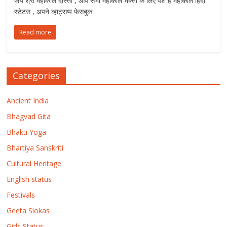
जय श्री महांकाल दोस्तों , आप सभी महांकाल भक्तो के लिए पेश है महांकाल हिंदी
स्टेटस , अपने व्हाट्सप्प फेसबुक
Read more
Categories
Ancient India
Bhagvad Gita
Bhakti Yoga
Bhartiya Sanskriti
Cultural Heritage
English status
Festivals
Geeta Slokas
Girls Status