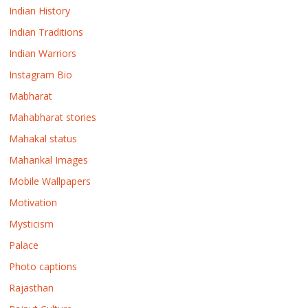
Indian History
Indian Traditions
Indian Warriors
Instagram Bio
Mabharat
Mahabharat stories
Mahakal status
Mahankal Images
Mobile Wallpapers
Motivation
Mysticism
Palace
Photo captions
Rajasthan