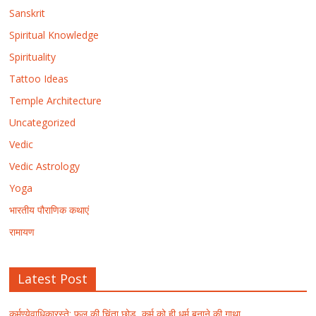
Sanskrit
Spiritual Knowledge
Spirituality
Tattoo Ideas
Temple Architecture
Uncategorized
Vedic
Vedic Astrology
Yoga
भारतीय पौराणिक कथाएं
रामायण
Latest Post
कर्मण्येवाधिकारस्ते: फल की चिंता छोड़, कर्म को ही धर्म बनाने की गाथा