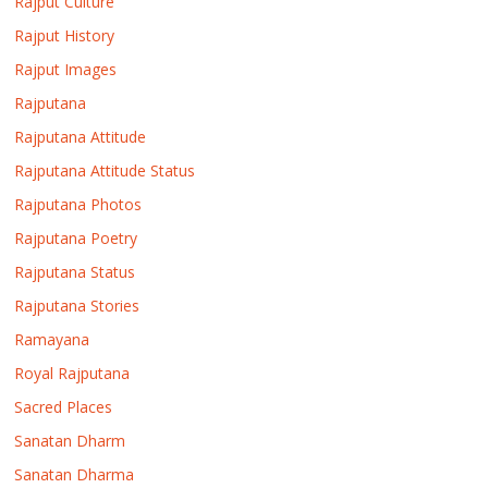
Rajput Culture
Rajput History
Rajput Images
Rajputana
Rajputana Attitude
Rajputana Attitude Status
Rajputana Photos
Rajputana Poetry
Rajputana Status
Rajputana Stories
Ramayana
Royal Rajputana
Sacred Places
Sanatan Dharm
Sanatan Dharma