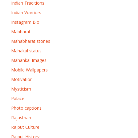
Indian Traditions
Indian Warriors
Instagram Bio
Mabharat
Mahabharat stories
Mahakal status
Mahankal Images
Mobile Wallpapers
Motivation
Mysticism
Palace
Photo captions
Rajasthan
Rajput Culture
Rajput History