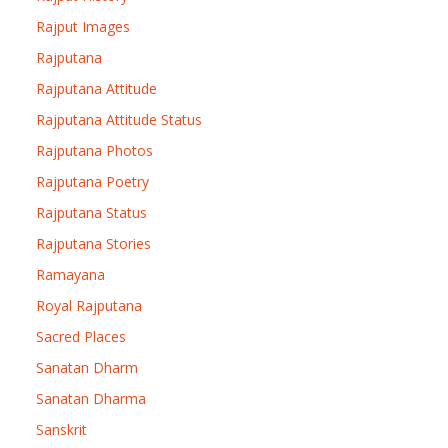
Rajput Images
Rajputana
Rajputana Attitude
Rajputana Attitude Status
Rajputana Photos
Rajputana Poetry
Rajputana Status
Rajputana Stories
Ramayana
Royal Rajputana
Sacred Places
Sanatan Dharm
Sanatan Dharma
Sanskrit