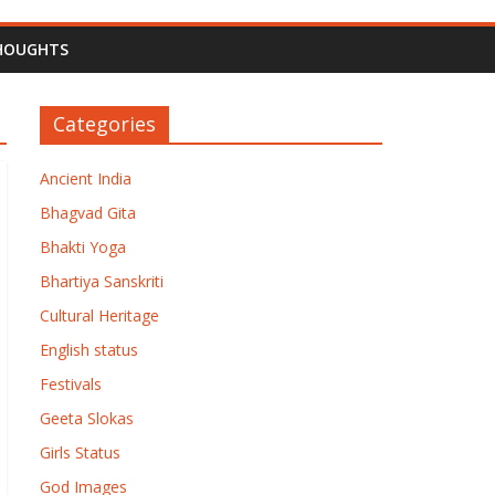
HOUGHTS
Categories
Ancient India
Bhagvad Gita
Bhakti Yoga
Bhartiya Sanskriti
Cultural Heritage
English status
Festivals
Geeta Slokas
Girls Status
God Images