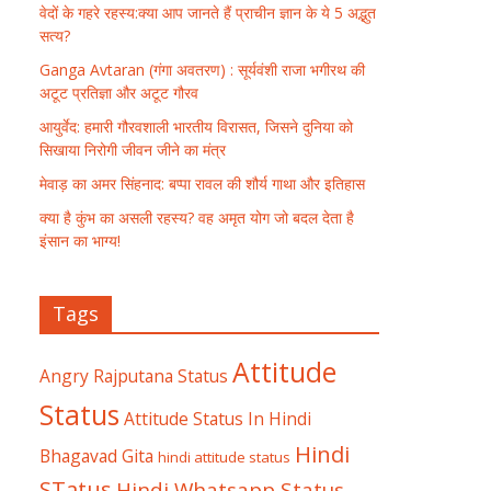
वेदों के गहरे रहस्य:क्या आप जानते हैं प्राचीन ज्ञान के ये 5 अद्भुत
सत्य?
Ganga Avtaran (गंगा अवतरण) : सूर्यवंशी राजा भगीरथ की
अटूट प्रतिज्ञा और अटूट गौरव
आयुर्वेद: हमारी गौरवशाली भारतीय विरासत, जिसने दुनिया को
सिखाया निरोगी जीवन जीने का मंत्र
मेवाड़ का अमर सिंहनाद: बप्पा रावल की शौर्य गाथा और इतिहास
क्या है कुंभ का असली रहस्य? वह अमृत योग जो बदल देता है
इंसान का भाग्य!
Tags
Attitude
Angry Rajputana Status
Status
Attitude Status In Hindi
Hindi
Bhagavad Gita
hindi attitude status
STatus
Hindi Whatsapp Status