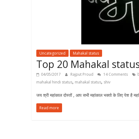
Uncategorized
Mahakal status
Top 20 Mahakal status
04/05/2017
Rajput Proud
14 Comments
,
,
mahakal hindi status
mahakal status
shiv
जय श्री महांकाल दोस्तों , आप सभी महांकाल भक्तो के लिए पेश है महां
Read more