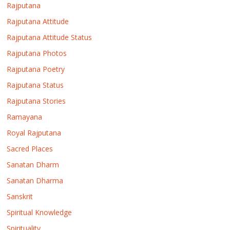
Rajputana
Rajputana Attitude
Rajputana Attitude Status
Rajputana Photos
Rajputana Poetry
Rajputana Status
Rajputana Stories
Ramayana
Royal Rajputana
Sacred Places
Sanatan Dharm
Sanatan Dharma
Sanskrit
Spiritual Knowledge
Spirituality