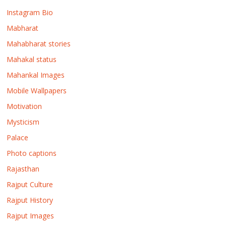
Instagram Bio
Mabharat
Mahabharat stories
Mahakal status
Mahankal Images
Mobile Wallpapers
Motivation
Mysticism
Palace
Photo captions
Rajasthan
Rajput Culture
Rajput History
Rajput Images