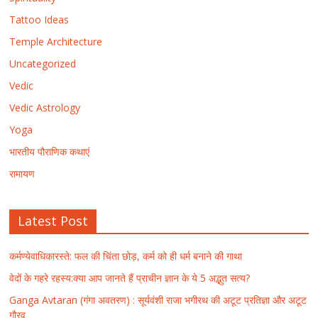
Tattoo Ideas
Temple Architecture
Uncategorized
Vedic
Vedic Astrology
Yoga
भारतीय पौराणिक कथाएं
रामायण
Latest Post
कर्मण्येवाधिकारस्ते: फल की चिंता छोड़, कर्म को ही धर्म बनाने की गाथा
वेदों के गहरे रहस्य:क्या आप जानते हैं प्राचीन ज्ञान के ये 5 अद्भुत सत्य?
Ganga Avtaran (गंगा अवतरण) : सूर्यवंशी राजा भगीरथ की अटूट प्रतिज्ञा और अटूट
गौरव