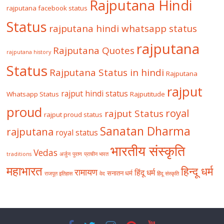
Rajputana Hindi
rajputana facebook status
Status
rajputana hindi whatsapp status
rajputana
Rajputana Quotes
rajputana history
Status
Rajputana Status in hindi
Rajputana
rajput
rajput hindi status
Whatsapp Status
Rajputitude
proud
royal
rajput Status
rajput proud status
Sanatan Dharma
rajputana
royal status
भारतीय संस्कृति
Vedas
traditions
अर्जुन
पुराण
प्राचीन भारत
महाभारत
हिन्दू धर्म
रामायण
हिंदू धर्म
सनातन धर्म
राजपूत इतिहास
वेद
हिंदू संस्कृति