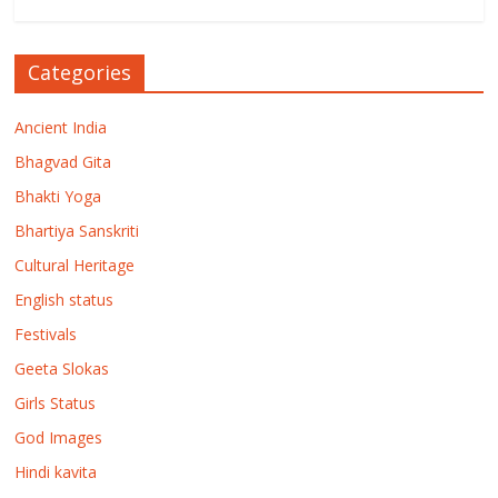
Categories
Ancient India
Bhagvad Gita
Bhakti Yoga
Bhartiya Sanskriti
Cultural Heritage
English status
Festivals
Geeta Slokas
Girls Status
God Images
Hindi kavita