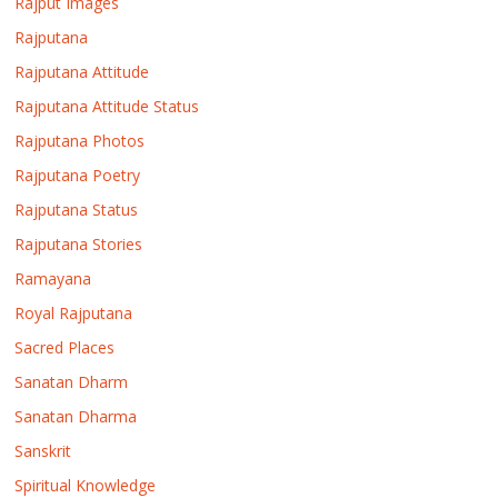
Rajput Images
Rajputana
Rajputana Attitude
Rajputana Attitude Status
Rajputana Photos
Rajputana Poetry
Rajputana Status
Rajputana Stories
Ramayana
Royal Rajputana
Sacred Places
Sanatan Dharm
Sanatan Dharma
Sanskrit
Spiritual Knowledge