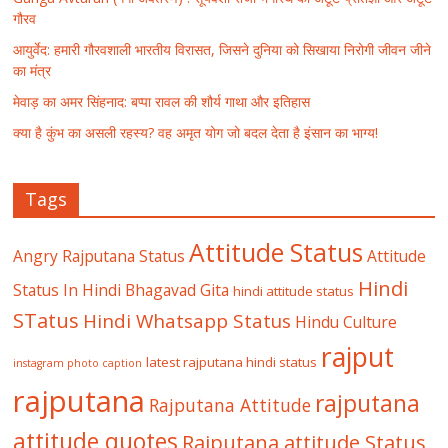
गौरव
आयुर्वेद: हमारी गौरवशाली भारतीय विरासत, जिसने दुनिया को सिखाया निरोगी जीवन जीने
का मंत्र
मेवाड़ का अमर सिंहनाद: बप्पा रावल की शौर्य गाथा और इतिहास
क्या है कुंभ का असली रहस्य? वह अमृत योग जो बदल देता है इंसान का भाग्य!
Tags
Attitude Status
Angry Rajputana Status
Attitude
Hindi
Status In Hindi
Bhagavad Gita
hindi attitude status
STatus
Hindi Whatsapp Status
Hindu Culture
rajput
latest rajputana hindi status
instagram photo caption
rajputana
rajputana
Rajputana Attitude
attitude quotes
Rajputana attitude Status