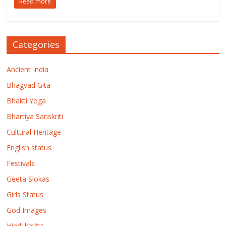
Read more
Categories
Ancient India
Bhagvad Gita
Bhakti Yoga
Bhartiya Sanskriti
Cultural Heritage
English status
Festivals
Geeta Slokas
Girls Status
God Images
Hindi kavita