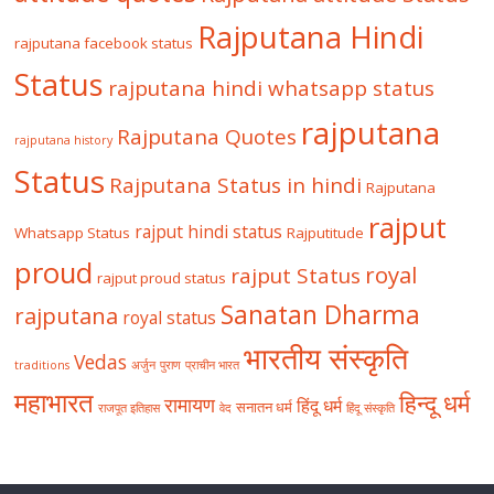
Rajputana Hindi
rajputana facebook status
Status
rajputana hindi whatsapp status
rajputana
Rajputana Quotes
rajputana history
Status
Rajputana Status in hindi
Rajputana
rajput
rajput hindi status
Whatsapp Status
Rajputitude
proud
royal
rajput Status
rajput proud status
Sanatan Dharma
rajputana
royal status
भारतीय संस्कृति
Vedas
traditions
अर्जुन
पुराण
प्राचीन भारत
महाभारत
हिन्दू धर्म
रामायण
हिंदू धर्म
सनातन धर्म
राजपूत इतिहास
वेद
हिंदू संस्कृति