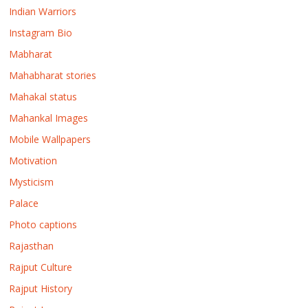
Indian Warriors
Instagram Bio
Mabharat
Mahabharat stories
Mahakal status
Mahankal Images
Mobile Wallpapers
Motivation
Mysticism
Palace
Photo captions
Rajasthan
Rajput Culture
Rajput History