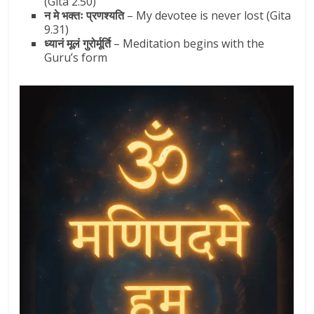
(Gita 2.50)
न मे भक्तः प्रणश्यति
– My devotee is never lost (Gita
9.31)
ध्यानं मूलं गुरोर्मूर्ति
– Meditation begins with the
Guru’s form