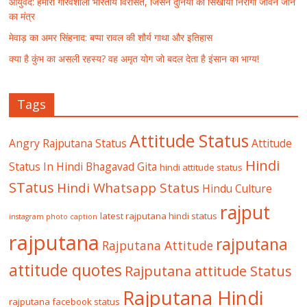
आयुर्वेद: हमारी गौरवशाली भारतीय विरासत, जिसने दुनिया को सिखाया निरोगी जीवन जीने
का मंत्र
मेवाड़ का अमर सिंहनाद: बप्पा रावल की शौर्य गाथा और इतिहास
क्या है कुंभ का असली रहस्य? वह अमृत योग जो बदल देता है इंसान का भाग्य!
Tags
Attitude Status
Angry Rajputana Status
Attitude
Hindi
Status In Hindi
Bhagavad Gita
hindi attitude status
STatus
Hindi Whatsapp Status
Hindu Culture
rajput
latest rajputana hindi status
instagram photo caption
rajputana
rajputana
Rajputana Attitude
attitude quotes
Rajputana attitude Status
Rajputana Hindi
rajputana facebook status