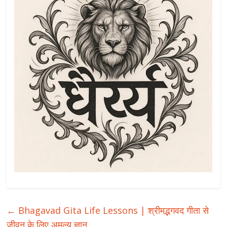
←
Bhagavad Gita Life Lessons | श्रीमद्भगवद गीता से
जीवन के लिए अमूल्य ज्ञान