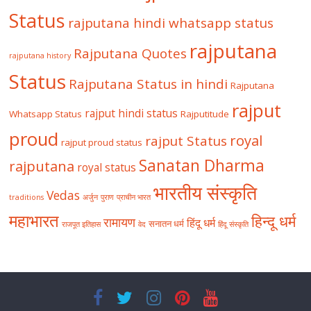
Status
rajputana hindi whatsapp status
rajputana
Rajputana Quotes
rajputana history
Status
Rajputana Status in hindi
Rajputana
rajput
rajput hindi status
Whatsapp Status
Rajputitude
proud
royal
rajput Status
rajput proud status
Sanatan Dharma
rajputana
royal status
भारतीय संस्कृति
Vedas
traditions
अर्जुन
पुराण
प्राचीन भारत
महाभारत
हिन्दू धर्म
रामायण
हिंदू धर्म
सनातन धर्म
राजपूत इतिहास
वेद
हिंदू संस्कृति