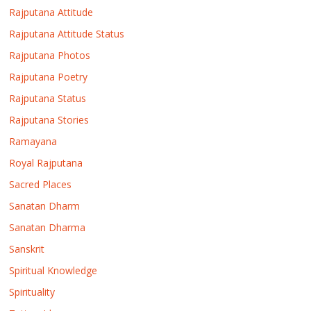
Rajputana Attitude
Rajputana Attitude Status
Rajputana Photos
Rajputana Poetry
Rajputana Status
Rajputana Stories
Ramayana
Royal Rajputana
Sacred Places
Sanatan Dharm
Sanatan Dharma
Sanskrit
Spiritual Knowledge
Spirituality