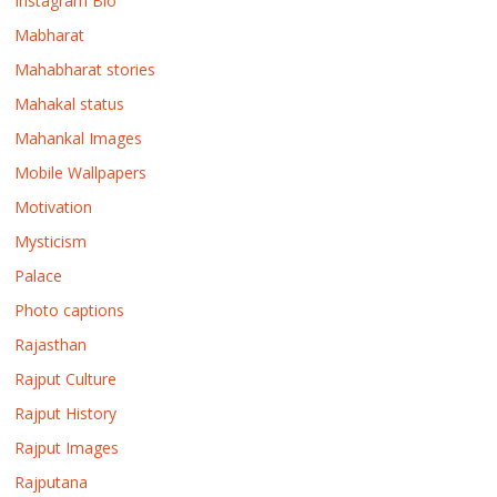
Instagram Bio
Mabharat
Mahabharat stories
Mahakal status
Mahankal Images
Mobile Wallpapers
Motivation
Mysticism
Palace
Photo captions
Rajasthan
Rajput Culture
Rajput History
Rajput Images
Rajputana