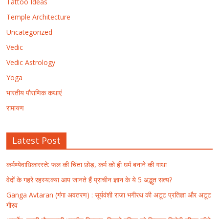
Tattoo Ideas
Temple Architecture
Uncategorized
Vedic
Vedic Astrology
Yoga
भारतीय पौराणिक कथाएं
रामायण
Latest Post
कर्मण्येवाधिकारस्ते: फल की चिंता छोड़, कर्म को ही धर्म बनाने की गाथा
वेदों के गहरे रहस्य:क्या आप जानते हैं प्राचीन ज्ञान के ये 5 अद्भुत सत्य?
Ganga Avtaran (गंगा अवतरण) : सूर्यवंशी राजा भगीरथ की अटूट प्रतिज्ञा और अटूट
गौरव