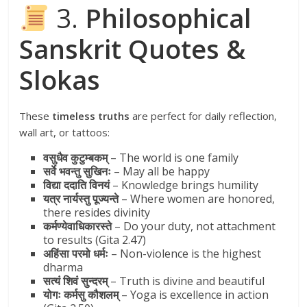
3.
Philosophical
Sanskrit Quotes &
Slokas
These
timeless truths
are perfect for daily reflection,
wall art, or tattoos:
वसुधैव कुटुम्बकम्
– The world is one family
सर्वे भवन्तु सुखिनः
– May all be happy
विद्या ददाति विनयं
– Knowledge brings humility
यत्र नार्यस्तु पूज्यन्ते
– Where women are honored,
there resides divinity
कर्मण्येवाधिकारस्ते
– Do your duty, not attachment
to results (Gita 2.47)
अहिंसा परमो धर्मः
– Non-violence is the highest
dharma
सत्यं शिवं सुन्दरम्
– Truth is divine and beautiful
योगः कर्मसु कौशलम्
– Yoga is excellence in action