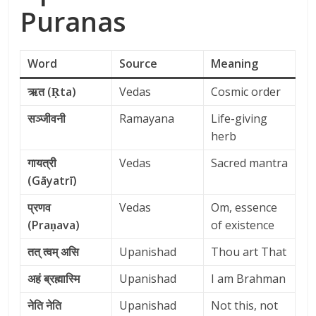
Puranas
Word
Source
Meaning
ऋत (Ṛta)
Vedas
Cosmic order
सञ्जीवनी
Ramayana
Life-giving
herb
गायत्री
Vedas
Sacred mantra
(Gāyatrī)
प्रणव
Vedas
Om, essence
(Praṇava)
of existence
तत् त्वम् असि
Upanishad
Thou art That
अहं ब्रह्मास्मि
Upanishad
I am Brahman
नेति नेति
Upanishad
Not this, not