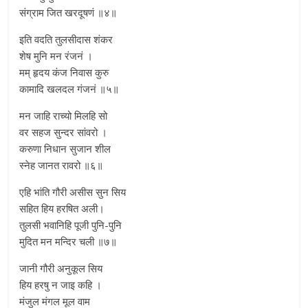
संग्राम जित खरदूषणं ॥४॥
इति वदति तुलसीदास शंकर
शेष मुनि मन रंजनं ।
मम् हृदय कंज निवास कुरु
कामादि खलदल गंजनं ॥५॥
मन जाहि राच्यो मिलहि सो
वर सहज सुन्दर सांवरो ।
करुणा निधान सुजान शील
स्नेह जानत रावरो ॥६॥
एहि भांति गौरी असीस सुन सिय
सहित हिय हरषित अली।
तुलसी भवानिहि पूजी पुनि-पुनि
मुदित मन मन्दिर चली ॥७॥
जानी गौरी अनुकूल सिय
हिय हरषु न जाइ कहि ।
मंजुल मंगल मूल वाम