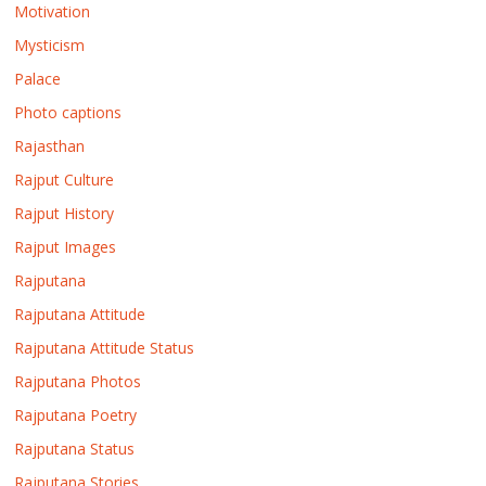
Motivation
Mysticism
Palace
Photo captions
Rajasthan
Rajput Culture
Rajput History
Rajput Images
Rajputana
Rajputana Attitude
Rajputana Attitude Status
Rajputana Photos
Rajputana Poetry
Rajputana Status
Rajputana Stories