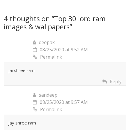
4 thoughts on “
Top 30 lord ram
images & wallpapers
”
deepak
08/25/2020 at 9:52 AM
Permalink
jai shree ram
Reply
sandeep
08/25/2020 at 9:57 AM
Permalink
jay shree ram