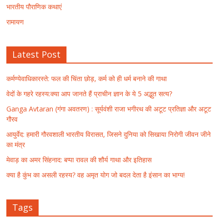
भारतीय पौराणिक कथाएं
रामायण
Latest Post
कर्मण्येवाधिकारस्ते: फल की चिंता छोड़, कर्म को ही धर्म बनाने की गाथा
वेदों के गहरे रहस्य:क्या आप जानते हैं प्राचीन ज्ञान के ये 5 अद्भुत सत्य?
Ganga Avtaran (गंगा अवतरण) : सूर्यवंशी राजा भगीरथ की अटूट प्रतिज्ञा और अटूट
गौरव
आयुर्वेद: हमारी गौरवशाली भारतीय विरासत, जिसने दुनिया को सिखाया निरोगी जीवन जीने
का मंत्र
मेवाड़ का अमर सिंहनाद: बप्पा रावल की शौर्य गाथा और इतिहास
क्या है कुंभ का असली रहस्य? वह अमृत योग जो बदल देता है इंसान का भाग्य!
Tags