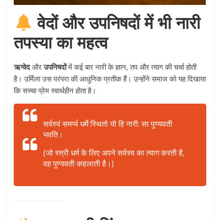
वेदों और उपनिषदों में भी नारी
तपस्या का महत्व
ऋग्वेद
और
उपनिषदों
में कई बार नारी के ज्ञान, तप और त्याग की चर्चा होती
है। उर्मिला उस परंपरा की आधुनिक प्रतीक हैं। उन्होंने समाज को यह दिखाया
कि सच्चा प्रेम स्वार्थहीन होता है।
सर्वस्वं समर्प्य धर्मे स्थितो यो हि नारी: सा पुण्यवती
भवति।
(जो स्त्री धर्म के लिए अपने सर्वस्व का त्याग करती है,
वह पुण्यवती कहलाती है।)