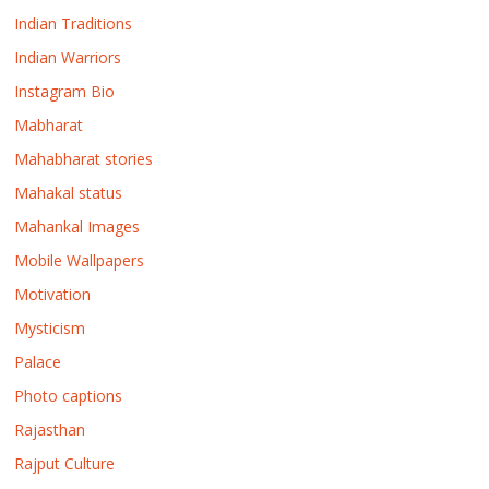
Indian Traditions
Indian Warriors
Instagram Bio
Mabharat
Mahabharat stories
Mahakal status
Mahankal Images
Mobile Wallpapers
Motivation
Mysticism
Palace
Photo captions
Rajasthan
Rajput Culture