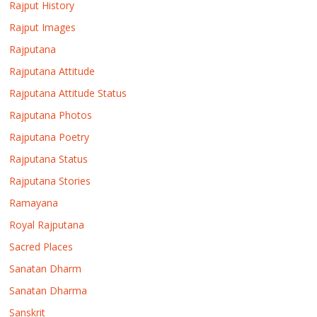
Rajput History
Rajput Images
Rajputana
Rajputana Attitude
Rajputana Attitude Status
Rajputana Photos
Rajputana Poetry
Rajputana Status
Rajputana Stories
Ramayana
Royal Rajputana
Sacred Places
Sanatan Dharm
Sanatan Dharma
Sanskrit