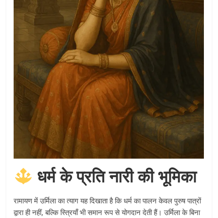
धर्म के प्रति नारी की भूमिका
रामायण में उर्मिला का त्याग यह दिखाता है कि धर्म का पालन केवल पुरुष पात्रों
द्वारा ही नहीं, बल्कि स्त्रियाँ भी समान रूप से योगदान देती हैं। उर्मिला के बिना